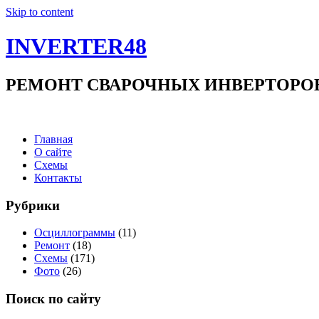
Skip to content
INVERTER48
РЕМОНТ СВАРОЧНЫХ ИНВЕРТОРОВ +7(9
Главная
О сайте
Схемы
Контакты
Рубрики
Осциллограммы
(11)
Ремонт
(18)
Схемы
(171)
Фото
(26)
Поиск по сайту