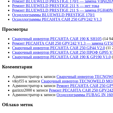
Ремонт BLUEWELD PRESTIGE 170/1 — замена VIPer20
Ремонт BLUEWELD PRESTIGE 211 S — нет тока
Ремонт BLUEWELD PRESTIGE 211 S — замена FGH40N
Осциллограммы BLUEWELD PRESTIGE 170/1
Осциллограммы РЕСАНТА САИ 250 GPV242 V1.3
Просмотры
Сварочный инвертор РЕСАНТА САИ 190 К SH105
(14 94
Ремонт РЕСАНТА САИ 250 GPV242 V1.3 — замена GT5
Сварочный инвертор РЕСАНТА САИ 250 GP44 V2.0
(11 
Сварочный инвертор РЕСАНТА САИ 250 ПРОФ GP95 V
Сварочный инвертор РЕСАНТА САИ 190 К GP190 V1.0
Комментарии
Администратор
к записи
Сварочный инвертор TECNO
vikyl55
к записи
Сварочный инвертор TECNOWELD MO
Администратор
к записи
Ремонт РЕСАНТА САИ 250 GPV
gazizzz2000
к записи
Ремонт РЕСАНТА САИ 250 GPV242 
Администратор
к записи
Осциллограммы FUBAG IN 160
Облако меток