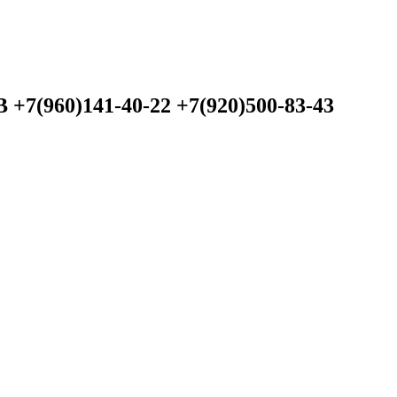
60)141-40-22 +7(920)500-83-43