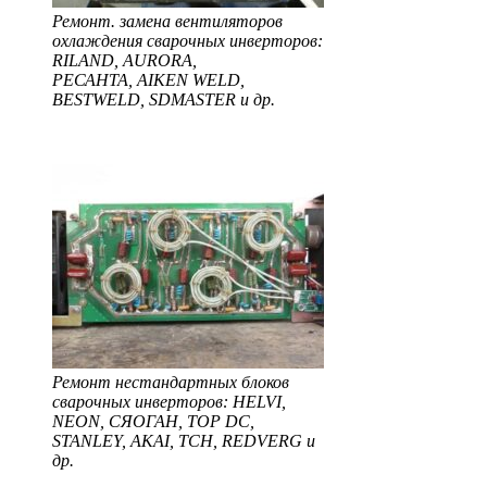
Ремонт. замена вентиляторов
охлаждения сварочных инверторов:
RILAND, AURORA,
РЕСАНТА, AIKEN WELD,
BESTWELD, SDMASTER и др.
Ремонт нестандартных блоков
сварочных инверторов: HELVI,
NEON, СЯОГАН, TOP DC,
STANLEY, AKAI, TCH, REDVERG и
др.