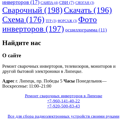
инверторов
(17)
СВИ
(7)
САИПА
(4)
СЯОГАН
(3)
Сварочный
(198)
Скачать
(196)
Схема
(176)
Фото
ТГР
(3)
ФОРСАЖ
(3)
инверторов
(197)
осциллограмма
(11)
Найдите нас
О сайте
Ремонт сварочных инверторов, телевизоров, мониторов и
другой бытовой электроники в Липецке.
Адрес
г. Липецк, пр. Победы 5
Часы
Понедельник—
Воскресенье: 11:00–21:00
Ремонт сварочных инверторов в Липецке
+7-960-141-40-22
+7-920-500-83-43
Все для сбора радиоэлектронных устройств своими руками