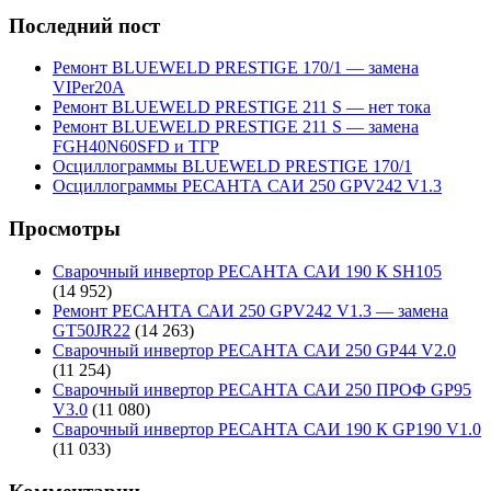
Последний пост
Ремонт BLUEWELD PRESTIGE 170/1 — замена
VIPer20A
Ремонт BLUEWELD PRESTIGE 211 S — нет тока
Ремонт BLUEWELD PRESTIGE 211 S — замена
FGH40N60SFD и ТГР
Осциллограммы BLUEWELD PRESTIGE 170/1
Осциллограммы РЕСАНТА САИ 250 GPV242 V1.3
Просмотры
Сварочный инвертор РЕСАНТА САИ 190 К SH105
(14 952)
Ремонт РЕСАНТА САИ 250 GPV242 V1.3 — замена
GT50JR22
(14 263)
Сварочный инвертор РЕСАНТА САИ 250 GP44 V2.0
(11 254)
Сварочный инвертор РЕСАНТА САИ 250 ПРОФ GP95
V3.0
(11 080)
Сварочный инвертор РЕСАНТА САИ 190 К GP190 V1.0
(11 033)