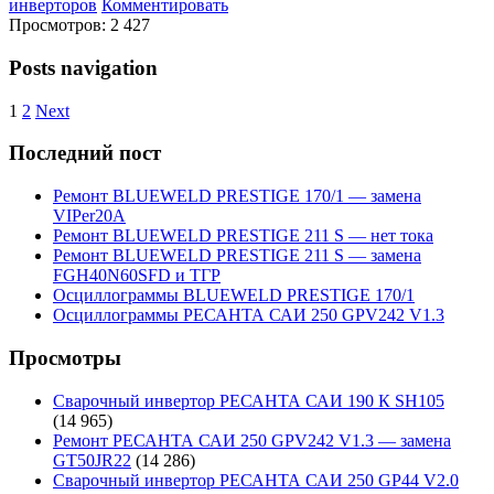
инверторов
Комментировать
Просмотров:
2 427
Posts navigation
1
2
Next
Последний пост
Ремонт BLUEWELD PRESTIGE 170/1 — замена
VIPer20A
Ремонт BLUEWELD PRESTIGE 211 S — нет тока
Ремонт BLUEWELD PRESTIGE 211 S — замена
FGH40N60SFD и ТГР
Осциллограммы BLUEWELD PRESTIGE 170/1
Осциллограммы РЕСАНТА САИ 250 GPV242 V1.3
Просмотры
Сварочный инвертор РЕСАНТА САИ 190 К SH105
(14 965)
Ремонт РЕСАНТА САИ 250 GPV242 V1.3 — замена
GT50JR22
(14 286)
Сварочный инвертор РЕСАНТА САИ 250 GP44 V2.0