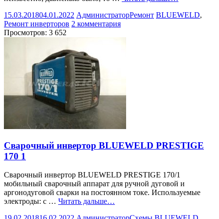
15.03.2018
04.01.2022
Администратор
Ремонт
BLUEWELD
,
Ремонт инверторов
2 комментария
Просмотров:
3 652
Сварочный инвертор BLUEWELD PRESTIGE
170 1
Сварочный инвертор BLUEWELD PRESTIGE 170/1
мобильный сварочный аппарат для ручной дуговой и
аргонодуговой сварки на постоянном токе. Используемые
электроды: с …
Читать дальше…
19.02.2018
16.02.2022
Администратор
Схемы
BLUEWELD
,