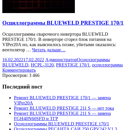
Осциллограммы BLUEWELD PRESTIGE 170/1
Осциллограммы сварочного инвертора BLUEWELD
PRESTIGE 170/1. В инверторе сгорел блок питания на
VIPer20A но, как выяснилось позже, убитыми оказались:
вентилятор …
Читать дальше…
16.02.2022
17.02.2022
Администратор
Осциллограммы
BLUEWELD
,
HCPL-3120
,
PRESTIGE 170/1
,
осциллограмма
Комментировать
Просмотров:
3 466
Последний пост
Ремонт BLUEWELD PRESTIGE 170/1 — замена
VIPer20A
Ремонт BLUEWELD PRESTIGE 211 S — нет тока
Ремонт BLUEWELD PRESTIGE 211 S — замена
FGH40N60SFD и ТГР
Осциллограммы BLUEWELD PRESTIGE 170/1
Осциллограммы РЕСАНТА САИ 250 GPV242 V1.3