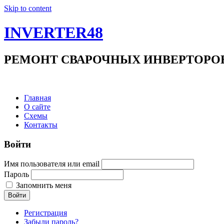
Skip to content
INVERTER48
РЕМОНТ СВАРОЧНЫХ ИНВЕРТОРОВ +7(9
Главная
О сайте
Схемы
Контакты
Войти
Имя пользователя или email
Пароль
Запомнить меня
Войти
Регистрация
Забыли пароль?