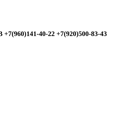
60)141-40-22 +7(920)500-83-43