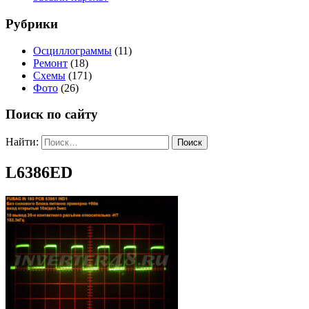
Рубрики
Осциллограммы
(11)
Ремонт
(18)
Схемы
(171)
Фото
(26)
Поиск по сайту
Найти:
L6386ED