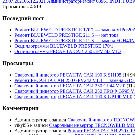
23.07.2021
05.12.2021
Администратор
Ремонт
63961 IND1
,
FUB
Просмотров:
4 619
Последний пост
Ремонт BLUEWELD PRESTIGE 170/1 — замена VIPer20
Ремонт BLUEWELD PRESTIGE 211 S — нет тока
Ремонт BLUEWELD PRESTIGE 211 S — замена FGH40N
Осциллограммы BLUEWELD PRESTIGE 170/1
Осциллограммы РЕСАНТА САИ 250 GPV242 V1.3
Просмотры
Сварочный инвертор РЕСАНТА САИ 190 К SH105
(14 94
Ремонт РЕСАНТА САИ 250 GPV242 V1.3 — замена GT5
Сварочный инвертор РЕСАНТА САИ 250 GP44 V2.0
(11 
Сварочный инвертор РЕСАНТА САИ 250 ПРОФ GP95 V
Сварочный инвертор РЕСАНТА САИ 190 К GP190 V1.0
Комментарии
Администратор
к записи
Сварочный инвертор TECNO
vikyl55
к записи
Сварочный инвертор TECNOWELD MO
Администратор
к записи
Ремонт РЕСАНТА САИ 250 GPV