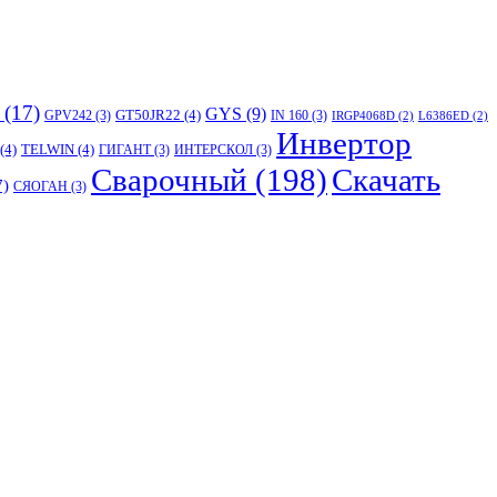
(17)
GYS
(9)
GT50JR22
(4)
GPV242
(3)
IN 160
(3)
IRGP4068D
(2)
L6386ED
(2)
Инвертор
(4)
TELWIN
(4)
ГИГАНТ
(3)
ИНТЕРСКОЛ
(3)
Сварочный
(198)
Скачать
7)
СЯОГАН
(3)