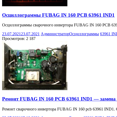
Осциллограммы FUBAG IN 160 PCB 63961 IND1
Осциллограммы сварочного инвертора FUBAG IN 160 PCB 6396
23.07.2021
23.07.2021
Администратор
Осциллограммы
63961 IN
Просмотров:
2 187
Ремонт FUBAG IN 160 PCB 63961 IND1 — замена
Ремонт сварочного инвертора FUBAG IN 160 pcb 63961 IND1. С