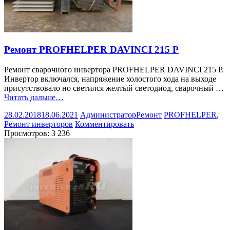
Ремонт PROFHELPER DAVINCI 215 P
Ремонт сварочного инвертора PROFHELPER DAVINCI 215 P.
Инвертор включался, напряжение холостого хода на выходе
присутствовало но светился желтый светодиод, сварочный …
Читать дальше…
28.02.2018
18.06.2021
Администратор
Ремонт
PROFHELPER
,
Ремонт инверторов
Комментировать
Просмотров:
3 236