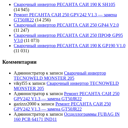
Сварочный инвертор РЕСАНТА САИ 190 К SH105
(14 945)
Ремонт РЕСАНТА САИ 250 GPV242 V1.3 — замена
GT50JR22
(14 256)
Сварочный инвертор РЕСАНТА САИ 250 GP44 V2.0
(11 247)
Сварочный инвертор РЕСАНТА САИ 250 ПРОФ GP95
V3.0
(11 073)
Сварочный инвертор РЕСАНТА САИ 190 К GP190 V1.0
(11 031)
Комментарии
Администратор
к записи
Сварочный инвертор
TECNOWELD MONSTER 205
vikyl55
к записи
Сварочный инвертор TECNOWELD
MONSTER 205
Администратор
к записи
Ремонт РЕСАНТА САИ 250
GPV242 V1.3 — замена GT50JR22
gazizzz2000
к записи
Ремонт РЕСАНТА САИ 250
GPV242 V1.3 — замена GT50JR22
Администратор
к записи
Осциллограммы FUBAG IN
160 PCB 64171 IND11