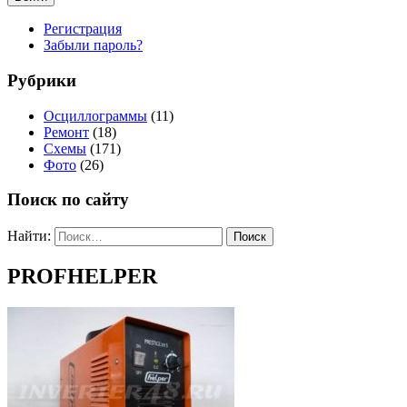
Регистрация
Забыли пароль?
Рубрики
Осциллограммы
(11)
Ремонт
(18)
Схемы
(171)
Фото
(26)
Поиск по сайту
Найти:
PROFHELPER