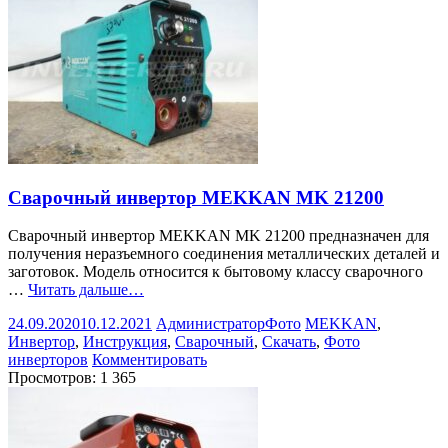
Сварочный инвертор MEKKAN MK 21200
Сварочный инвертор MEKKAN MK 21200 предназначен для
получения неразъемного соединения металлических деталей и
заготовок. Модель относится к бытовому классу сварочного
…
Читать дальше…
24.09.2020
10.12.2021
Администратор
Фото
MEKKAN
,
Инвертор
,
Инструкция
,
Сварочный
,
Скачать
,
Фото
инверторов
Комментировать
Просмотров:
1 365