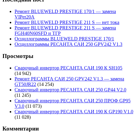
Ремонт BLUEWELD PRESTIGE 170/1 — замена
VIPer20A
Ремонт BLUEWELD PRESTIGE 211 S — нет тока
Ремонт BLUEWELD PRESTIGE 211 S — замена
FGH40N60SFD и ТГР
Осциллограммы BLUEWELD PRESTIGE 170/1
Осциллограммы РЕСАНТА САИ 250 GPV242 V1.3
Просмотры
Сварочный инвертор РЕСАНТА САИ 190 К SH105
(14 942)
Ремонт РЕСАНТА САИ 250 GPV242 V1.3 — замена
GT50JR22
(14 254)
Сварочный инвертор РЕСАНТА САИ 250 GP44 V2.0
(11 245)
Сварочный инвертор РЕСАНТА САИ 250 ПРОФ GP95
V3.0
(11 073)
Сварочный инвертор РЕСАНТА САИ 190 К GP190 V1.0
(11 028)
Комментарии