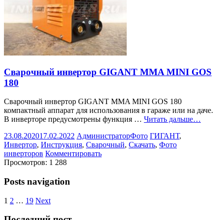
Сварочный инвертор GIGANT MMA MINI GOS
180
Сварочный инвертор GIGANT MMA MINI GOS 180
компактный аппарат для использования в гараже или на даче.
В инверторе предусмотрены функция …
Читать дальше…
23.08.2020
17.02.2022
Администратор
Фото
ГИГАНТ
,
Инвертор
,
Инструкция
,
Сварочный
,
Скачать
,
Фото
инверторов
Комментировать
Просмотров:
1 288
Posts navigation
1
2
…
19
Next
Последний пост