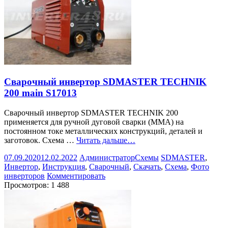
Сварочный инвертор SDMASTER TECHNIK
200 main S17013
Сварочный инвертор SDMASTER TECHNIK 200
применяется для ручной дуговой сварки (ММА) на
постоянном токе металлических конструкций, деталей и
заготовок. Схема …
Читать дальше…
07.09.2020
12.02.2022
Администратор
Схемы
SDMASTER
,
Инвертор
,
Инструкция
,
Сварочный
,
Скачать
,
Схема
,
Фото
инверторов
Комментировать
Просмотров:
1 488