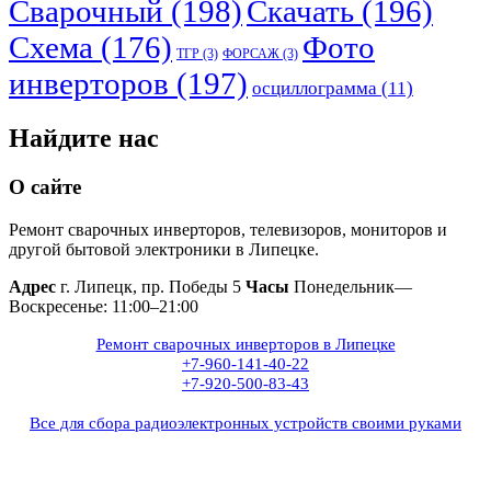
Сварочный
(198)
Скачать
(196)
Схема
(176)
Фото
ТГР
(3)
ФОРСАЖ
(3)
инверторов
(197)
осциллограмма
(11)
Найдите нас
О сайте
Ремонт сварочных инверторов, телевизоров, мониторов и
другой бытовой электроники в Липецке.
Адрес
г. Липецк, пр. Победы 5
Часы
Понедельник—
Воскресенье: 11:00–21:00
Ремонт сварочных инверторов в Липецке
+7-960-141-40-22
+7-920-500-83-43
Все для сбора радиоэлектронных устройств своими руками
+7(960)141-40-22