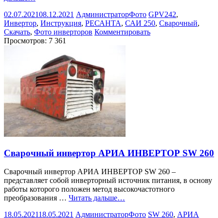
02.07.2021
08.12.2021
Администратор
Фото
GPV242
,
Инвертор
,
Инструкция
,
РЕСАНТА
,
САИ 250
,
Сварочный
,
Скачать
,
Фото инверторов
Комментировать
Просмотров:
7 361
Сварочный инвертор АРИА ИНВЕРТОР SW 260
Сварочный инвертор АРИА ИНВЕРТОР SW 260 –
представляет собой инверторный источник питания, в основу
работы которого положен метод высокочастотного
преобразования …
Читать дальше…
18.05.2021
18.05.2021
Администратор
Фото
SW 260
,
АРИА