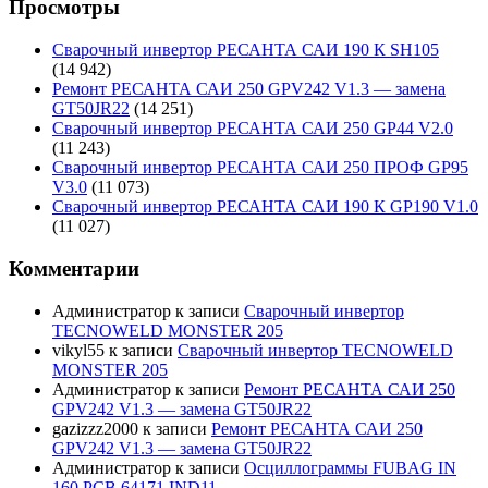
Просмотры
Сварочный инвертор РЕСАНТА САИ 190 К SH105
(14 942)
Ремонт РЕСАНТА САИ 250 GPV242 V1.3 — замена
GT50JR22
(14 251)
Сварочный инвертор РЕСАНТА САИ 250 GP44 V2.0
(11 243)
Сварочный инвертор РЕСАНТА САИ 250 ПРОФ GP95
V3.0
(11 073)
Сварочный инвертор РЕСАНТА САИ 190 К GP190 V1.0
(11 027)
Комментарии
Администратор
к записи
Сварочный инвертор
TECNOWELD MONSTER 205
vikyl55
к записи
Сварочный инвертор TECNOWELD
MONSTER 205
Администратор
к записи
Ремонт РЕСАНТА САИ 250
GPV242 V1.3 — замена GT50JR22
gazizzz2000
к записи
Ремонт РЕСАНТА САИ 250
GPV242 V1.3 — замена GT50JR22
Администратор
к записи
Осциллограммы FUBAG IN
160 PCB 64171 IND11