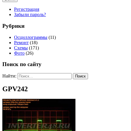
Регистрация
Забыли пароль?
Рубрики
Осциллограммы
(11)
Ремонт
(18)
Схемы
(171)
Фото
(26)
Поиск по сайту
Найти:
GPV242