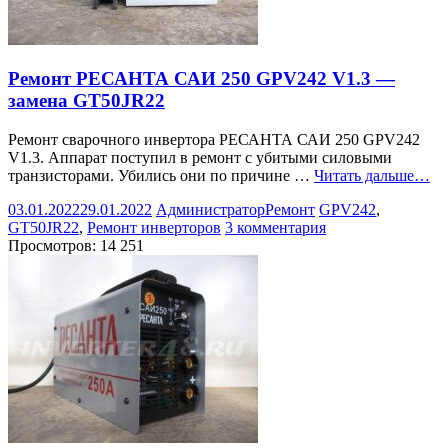
Ремонт РЕСАНТА САИ 250 GPV242 V1.3 —
замена GT50JR22
Ремонт сварочного инвертора РЕСАНТА САИ 250 GPV242
V1.3. Аппарат поступил в ремонт с убитыми силовыми
транзисторами. Убились они по причине …
Читать дальше…
03.01.2022
29.01.2022
Администратор
Ремонт
GPV242
,
GT50JR22
,
Ремонт инверторов
3 комментария
Просмотров:
14 251