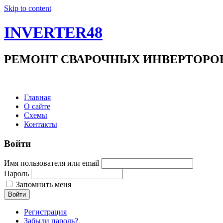
Skip to content
INVERTER48
РЕМОНТ СВАРОЧНЫХ ИНВЕРТОРОВ +7(9
Главная
О сайте
Схемы
Контакты
Войти
Имя пользователя или email
Пароль
Запомнить меня
Войти
Регистрация
Забыли пароль?