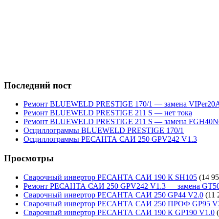
Последний пост
Ремонт BLUEWELD PRESTIGE 170/1 — замена VIPer20
Ремонт BLUEWELD PRESTIGE 211 S — нет тока
Ремонт BLUEWELD PRESTIGE 211 S — замена FGH40N
Осциллограммы BLUEWELD PRESTIGE 170/1
Осциллограммы РЕСАНТА САИ 250 GPV242 V1.3
Просмотры
Сварочный инвертор РЕСАНТА САИ 190 К SH105
(14 95
Ремонт РЕСАНТА САИ 250 GPV242 V1.3 — замена GT5
Сварочный инвертор РЕСАНТА САИ 250 GP44 V2.0
(11 
Сварочный инвертор РЕСАНТА САИ 250 ПРОФ GP95 V
Сварочный инвертор РЕСАНТА САИ 190 К GP190 V1.0