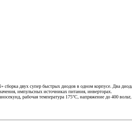
 сборка двух супер быстрых диодов в одном корпусе. Два диод
начения, импульсных источниках питания, инверторах.
аносекунд, рабочая температура 175°C, напряжение до 400 вольт