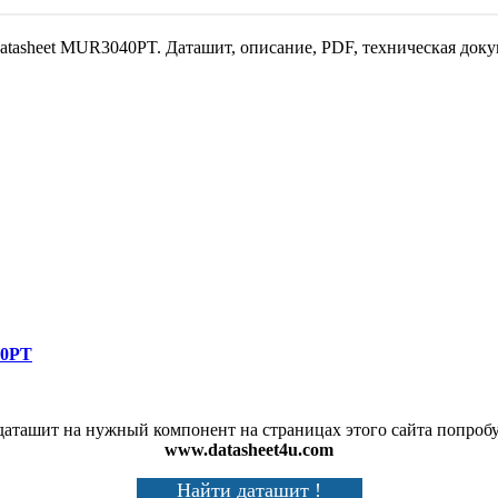
datasheet MUR3040PT. Даташит, описание, PDF, техническая доку
0PT
аташит на нужный компонент на страницах этого сайта попробу
www.datasheet4u.com
Найти даташит !