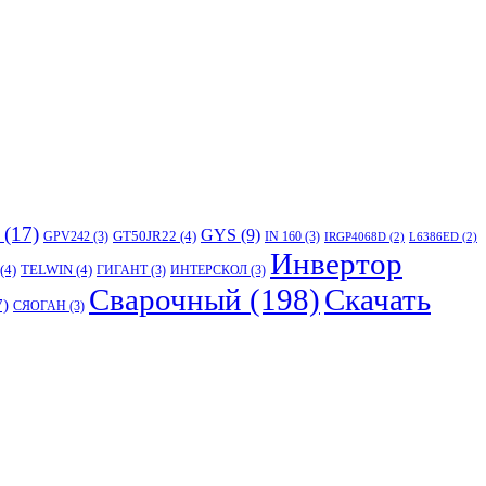
(17)
GYS
(9)
GT50JR22
(4)
GPV242
(3)
IN 160
(3)
IRGP4068D
(2)
L6386ED
(2)
Инвертор
(4)
TELWIN
(4)
ГИГАНТ
(3)
ИНТЕРСКОЛ
(3)
Сварочный
(198)
Скачать
7)
СЯОГАН
(3)