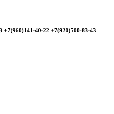
60)141-40-22 +7(920)500-83-43