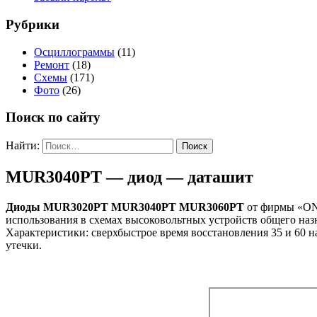
Рубрики
Осциллограммы
(11)
Ремонт
(18)
Схемы
(171)
Фото
(26)
Поиск по сайту
Найти:
MUR3040PT — диод — даташит
Диоды MUR3020PT MUR3040PT MUR3060PT
от фирмы «ON»
использования в схемах высоковольтных устройств общего наз
Характеристики: сверхбыстрое время восстановления 35 и 60 н
утечки.