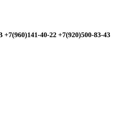
60)141-40-22 +7(920)500-83-43