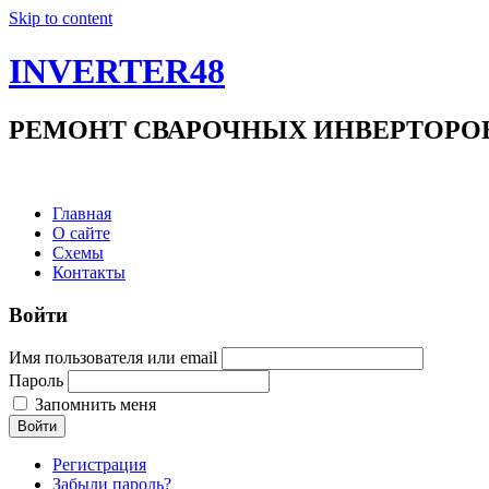
Skip to content
INVERTER48
РЕМОНТ СВАРОЧНЫХ ИНВЕРТОРОВ +7(9
Главная
О сайте
Схемы
Контакты
Войти
Имя пользователя или email
Пароль
Запомнить меня
Войти
Регистрация
Забыли пароль?