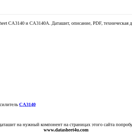
sheet CA3140 и CA3140A. Даташит, описание, PDF, техническая 
усилитель
CA3140
аташит на нужный компонент на страницах этого сайта попробу
www.datasheet4u.com