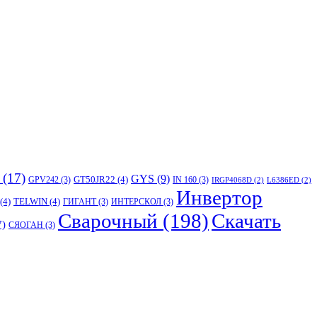
(17)
GYS
(9)
GT50JR22
(4)
GPV242
(3)
IN 160
(3)
IRGP4068D
(2)
L6386ED
(2)
Инвертор
(4)
TELWIN
(4)
ГИГАНТ
(3)
ИНТЕРСКОЛ
(3)
Сварочный
(198)
Скачать
7)
СЯОГАН
(3)