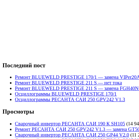
Последний пост
Ремонт BLUEWELD PRESTIGE 170/1 — замена VIPer20
Ремонт BLUEWELD PRESTIGE 211 S — нет тока
Ремонт BLUEWELD PRESTIGE 211 S — замена FGH40N
Осциллограммы BLUEWELD PRESTIGE 170/1
Осциллограммы РЕСАНТА САИ 250 GPV242 V1.3
Просмотры
Сварочный инвертор РЕСАНТА САИ 190 К SH105
(14 94
Ремонт РЕСАНТА САИ 250 GPV242 V1.3 — замена GT5
Сварочный инвертор РЕСАНТА САИ 250 GP44 V2.0
(11 