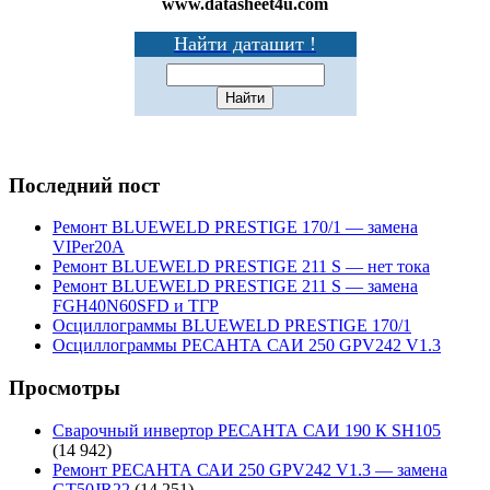
www.datasheet4u.com
Найти даташит !
Последний пост
Ремонт BLUEWELD PRESTIGE 170/1 — замена
VIPer20A
Ремонт BLUEWELD PRESTIGE 211 S — нет тока
Ремонт BLUEWELD PRESTIGE 211 S — замена
FGH40N60SFD и ТГР
Осциллограммы BLUEWELD PRESTIGE 170/1
Осциллограммы РЕСАНТА САИ 250 GPV242 V1.3
Просмотры
Сварочный инвертор РЕСАНТА САИ 190 К SH105
(14 942)
Ремонт РЕСАНТА САИ 250 GPV242 V1.3 — замена
GT50JR22
(14 251)