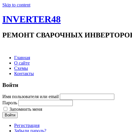
Skip to content
INVERTER48
РЕМОНТ СВАРОЧНЫХ ИНВЕРТОРОВ +7(9
Главная
О сайте
Схемы
Контакты
Войти
Имя пользователя или email
Пароль
Запомнить меня
Войти
Регистрация
Забыли пароль?