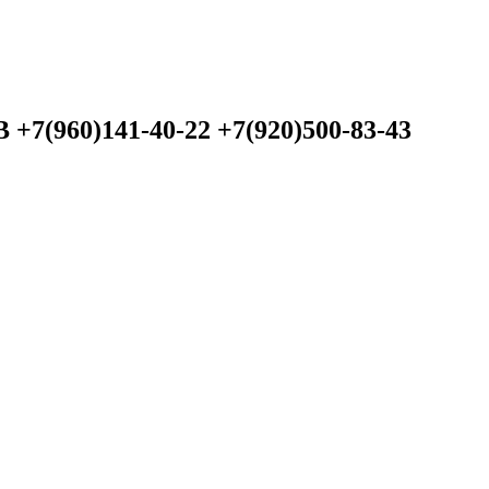
60)141-40-22 +7(920)500-83-43