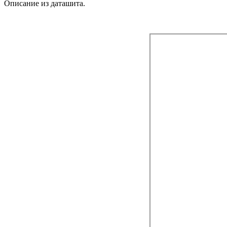
Описание из даташита.