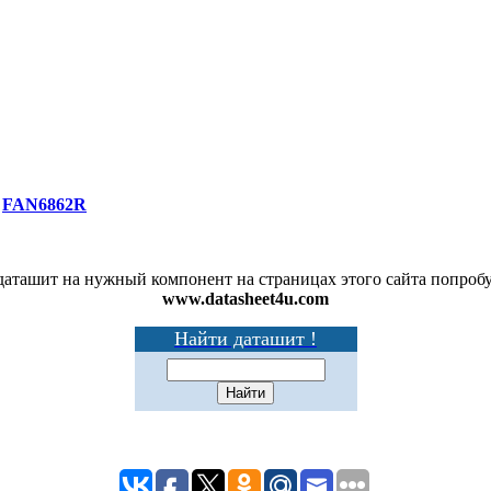
р
FAN6862R
аташит на нужный компонент на страницах этого сайта попробу
www.datasheet4u.com
Найти даташит !