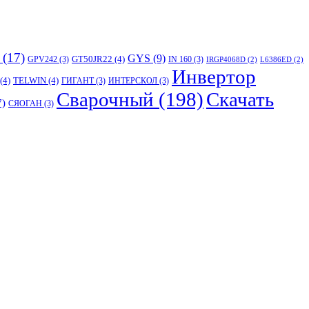
(17)
GYS
(9)
GT50JR22
(4)
GPV242
(3)
IN 160
(3)
IRGP4068D
(2)
L6386ED
(2)
Инвертор
(4)
TELWIN
(4)
ГИГАНТ
(3)
ИНТЕРСКОЛ
(3)
Сварочный
(198)
Скачать
7)
СЯОГАН
(3)