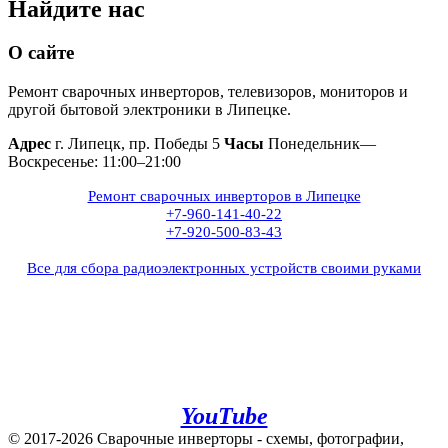
Найдите нас
О сайте
Ремонт сварочных инверторов, телевизоров, мониторов и
другой бытовой электроники в Липецке.
Адрес
г. Липецк, пр. Победы 5
Часы
Понедельник—
Воскресенье: 11:00–21:00
Ремонт сварочных инверторов в Липецке
+7-960-141-40-22
+7-920-500-83-43
Все для сбора радиоэлектронных устройств своими руками
+7(960)141-40-22
+7(920)500-83-43
e.mail:
admin@invertor48.ru
INVERTER48 - видео на
YouTube
© 2017-2026 Сварочные инверторы - схемы, фотографии,