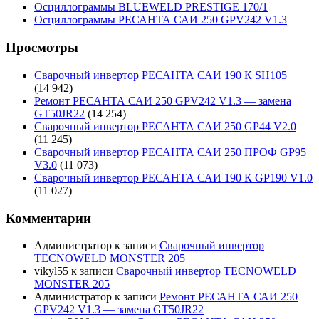
Осциллограммы BLUEWELD PRESTIGE 170/1
Осциллограммы РЕСАНТА САИ 250 GPV242 V1.3
Просмотры
Сварочный инвертор РЕСАНТА САИ 190 К SH105
(14 942)
Ремонт РЕСАНТА САИ 250 GPV242 V1.3 — замена
GT50JR22
(14 254)
Сварочный инвертор РЕСАНТА САИ 250 GP44 V2.0
(11 245)
Сварочный инвертор РЕСАНТА САИ 250 ПРОФ GP95
V3.0
(11 073)
Сварочный инвертор РЕСАНТА САИ 190 К GP190 V1.0
(11 027)
Комментарии
Администратор
к записи
Сварочный инвертор
TECNOWELD MONSTER 205
vikyl55
к записи
Сварочный инвертор TECNOWELD
MONSTER 205
Администратор
к записи
Ремонт РЕСАНТА САИ 250
GPV242 V1.3 — замена GT50JR22