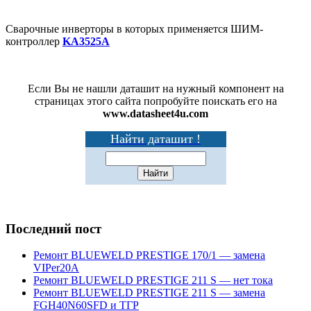
Сварочные инверторы в которых применяется ШИМ-
контроллер
KA3525A
Если Вы не нашли даташит на нужный компонент на
страницах этого сайта попробуйте поискать его на
www.datasheet4u.com
Найти даташит !
Последний пост
Ремонт BLUEWELD PRESTIGE 170/1 — замена
VIPer20A
Ремонт BLUEWELD PRESTIGE 211 S — нет тока
Ремонт BLUEWELD PRESTIGE 211 S — замена
FGH40N60SFD и ТГР