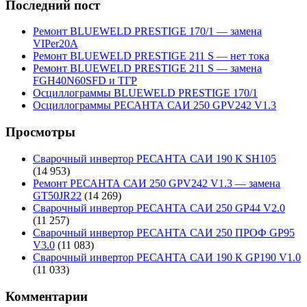
Последний пост
Ремонт BLUEWELD PRESTIGE 170/1 — замена
VIPer20A
Ремонт BLUEWELD PRESTIGE 211 S — нет тока
Ремонт BLUEWELD PRESTIGE 211 S — замена
FGH40N60SFD и ТГР
Осциллограммы BLUEWELD PRESTIGE 170/1
Осциллограммы РЕСАНТА САИ 250 GPV242 V1.3
Просмотры
Сварочный инвертор РЕСАНТА САИ 190 К SH105
(14 953)
Ремонт РЕСАНТА САИ 250 GPV242 V1.3 — замена
GT50JR22
(14 269)
Сварочный инвертор РЕСАНТА САИ 250 GP44 V2.0
(11 257)
Сварочный инвертор РЕСАНТА САИ 250 ПРОФ GP95
V3.0
(11 083)
Сварочный инвертор РЕСАНТА САИ 190 К GP190 V1.0
(11 033)
Комментарии