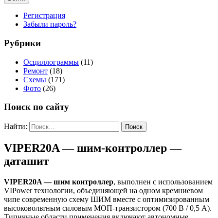
Регистрация
Забыли пароль?
Рубрики
Осциллограммы
(11)
Ремонт
(18)
Схемы
(171)
Фото
(26)
Поиск по сайту
Найти:
VIPER20A — шим-контроллер —
даташит
VIPER20A — шим контроллер
, выполнен с использованием
VIPower технологии, объединяющей на одном кремниевом
чипе современную схему ШИМ вместе с оптимизированным
высоковольтным силовым МОП-транзистором (700 В / 0,5 А).
Типичные области применения включают автономные