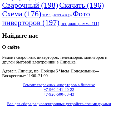
Сварочный
(198)
Скачать
(196)
Схема
(176)
Фото
ТГР
(3)
ФОРСАЖ
(3)
инверторов
(197)
осциллограмма
(11)
Найдите нас
О сайте
Ремонт сварочных инверторов, телевизоров, мониторов и
другой бытовой электроники в Липецке.
Адрес
г. Липецк, пр. Победы 5
Часы
Понедельник—
Воскресенье: 11:00–21:00
Ремонт сварочных инверторов в Липецке
+7-960-141-40-22
+7-920-500-83-43
Все для сбора радиоэлектронных устройств своими руками
+7(960)141-40-22