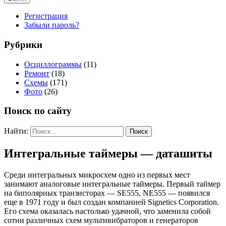
Регистрация
Забыли пароль?
Рубрики
Осциллограммы
(11)
Ремонт
(18)
Схемы
(171)
Фото
(26)
Поиск по сайту
Найти:
Интегральные таймеры — даташиты
Среди интегральных микросхем одно из первых мест
занимают аналоговые интегральные таймеры. Первый таймер
на биполярных транзисторах — SE555, NE555 — появился
еще в 1971 году и был создан компанией Signetics Corporation.
Его схема оказалась настолько удачной, что заменила собой
сотни различных схем мультивибраторов и генераторов