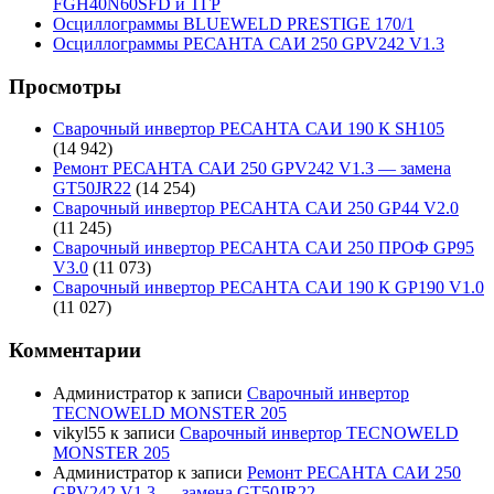
FGH40N60SFD и ТГР
Осциллограммы BLUEWELD PRESTIGE 170/1
Осциллограммы РЕСАНТА САИ 250 GPV242 V1.3
Просмотры
Сварочный инвертор РЕСАНТА САИ 190 К SH105
(14 942)
Ремонт РЕСАНТА САИ 250 GPV242 V1.3 — замена
GT50JR22
(14 254)
Сварочный инвертор РЕСАНТА САИ 250 GP44 V2.0
(11 245)
Сварочный инвертор РЕСАНТА САИ 250 ПРОФ GP95
V3.0
(11 073)
Сварочный инвертор РЕСАНТА САИ 190 К GP190 V1.0
(11 027)
Комментарии
Администратор
к записи
Сварочный инвертор
TECNOWELD MONSTER 205
vikyl55
к записи
Сварочный инвертор TECNOWELD
MONSTER 205
Администратор
к записи
Ремонт РЕСАНТА САИ 250
GPV242 V1.3 — замена GT50JR22