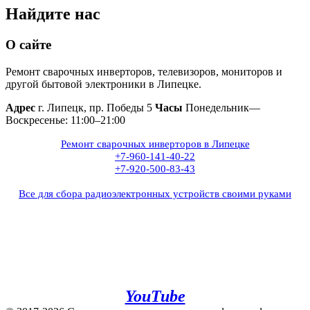
Найдите нас
О сайте
Ремонт сварочных инверторов, телевизоров, мониторов и
другой бытовой электроники в Липецке.
Адрес
г. Липецк, пр. Победы 5
Часы
Понедельник—
Воскресенье: 11:00–21:00
Ремонт сварочных инверторов в Липецке
+7-960-141-40-22
+7-920-500-83-43
Все для сбора радиоэлектронных устройств своими руками
+7(960)141-40-22
+7(920)500-83-43
e.mail:
admin@invertor48.ru
INVERTER48 - видео на
YouTube