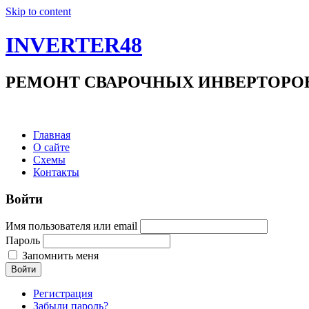
Skip to content
INVERTER48
РЕМОНТ СВАРОЧНЫХ ИНВЕРТОРОВ +7(9
Главная
О сайте
Схемы
Контакты
Войти
Имя пользователя или email
Пароль
Запомнить меня
Войти
Регистрация
Забыли пароль?