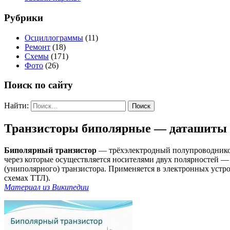
Рубрики
Осциллограммы
(11)
Ремонт
(18)
Схемы
(171)
Фото
(26)
Поиск по сайту
Найти:
Транзисторы биполярные — даташиты
Биполярный транзистор
— трёхэлектродный полупроводниковы
через которые осуществляется носителями двух полярностей — 
(униполярного) транзистора. Применяется в электронных устро
схемах ТТЛ).
Материал из Википедии