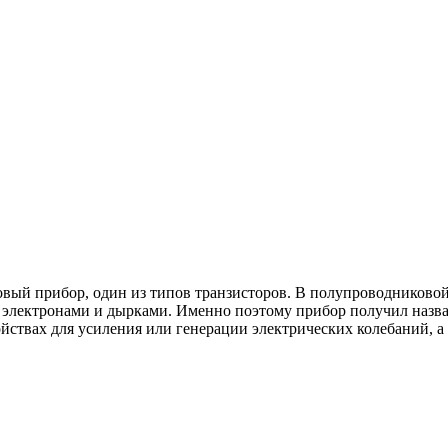
й прибор, один из типов транзисторов. В полупроводниковой с
электронами и дырками. Именно поэтому прибор получил названи
йствах для усиления или генерации электрических колебаний, а