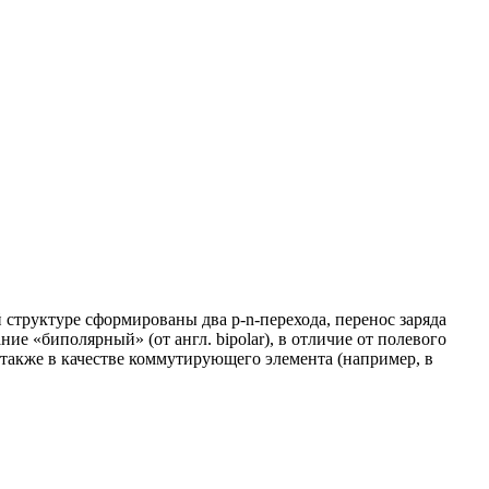
труктуре сформированы два p-n-перехода, перенос заряда
е «биполярный» (от англ. bipolar), в отличие от полевого
 также в качестве коммутирующего элемента (например, в