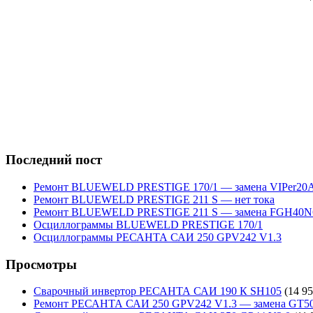
Последний пост
Ремонт BLUEWELD PRESTIGE 170/1 — замена VIPer20
Ремонт BLUEWELD PRESTIGE 211 S — нет тока
Ремонт BLUEWELD PRESTIGE 211 S — замена FGH40N
Осциллограммы BLUEWELD PRESTIGE 170/1
Осциллограммы РЕСАНТА САИ 250 GPV242 V1.3
Просмотры
Сварочный инвертор РЕСАНТА САИ 190 К SH105
(14 95
Ремонт РЕСАНТА САИ 250 GPV242 V1.3 — замена GT5