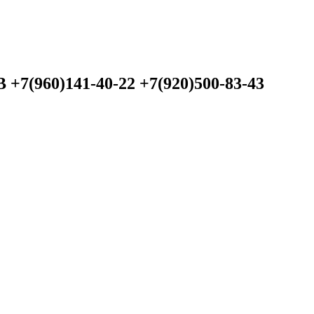
60)141-40-22 +7(920)500-83-43