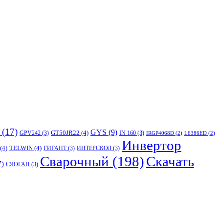
(17)
GYS
(9)
GT50JR22
(4)
GPV242
(3)
IN 160
(3)
IRGP4068D
(2)
L6386ED
(2)
Инвертор
(4)
TELWIN
(4)
ГИГАНТ
(3)
ИНТЕРСКОЛ
(3)
Сварочный
(198)
Скачать
7)
СЯОГАН
(3)