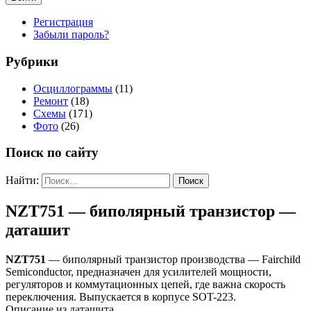
Регистрация
Забыли пароль?
Рубрики
Осциллограммы
(11)
Ремонт
(18)
Схемы
(171)
Фото
(26)
Поиск по сайту
Найти:
NZT751 — биполярный транзистор —
даташит
NZT751
— биполярный транзистор производства — Fairchild
Semiconductor, предназначен для усилителей мощности,
регуляторов и коммутационных цепей, где важна скорость
переключения. Выпускается в корпусе SOT-223.
Описание из даташита.