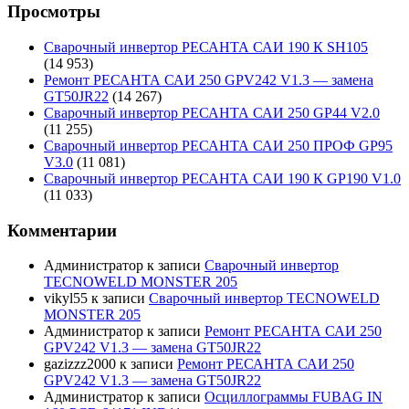
Просмотры
Сварочный инвертор РЕСАНТА САИ 190 К SH105
(14 953)
Ремонт РЕСАНТА САИ 250 GPV242 V1.3 — замена
GT50JR22
(14 267)
Сварочный инвертор РЕСАНТА САИ 250 GP44 V2.0
(11 255)
Сварочный инвертор РЕСАНТА САИ 250 ПРОФ GP95
V3.0
(11 081)
Сварочный инвертор РЕСАНТА САИ 190 К GP190 V1.0
(11 033)
Комментарии
Администратор
к записи
Сварочный инвертор
TECNOWELD MONSTER 205
vikyl55
к записи
Сварочный инвертор TECNOWELD
MONSTER 205
Администратор
к записи
Ремонт РЕСАНТА САИ 250
GPV242 V1.3 — замена GT50JR22
gazizzz2000
к записи
Ремонт РЕСАНТА САИ 250
GPV242 V1.3 — замена GT50JR22
Администратор
к записи
Осциллограммы FUBAG IN