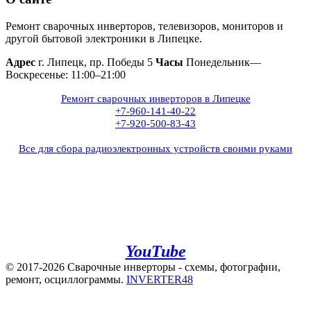
Ремонт сварочных инверторов, телевизоров, мониторов и
другой бытовой электроники в Липецке.
Адрес
г. Липецк, пр. Победы 5
Часы
Понедельник—
Воскресенье: 11:00–21:00
Ремонт сварочных инверторов в Липецке
+7-960-141-40-22
+7-920-500-83-43
Все для сбора радиоэлектронных устройств своими руками
+7(960)141-40-22
+7(920)500-83-43
e.mail:
admin@invertor48.ru
INVERTER48 - видео на
YouTube
© 2017-2026 Сварочные инверторы - схемы, фотографии,
ремонт, осциллограммы.
INVERTER48