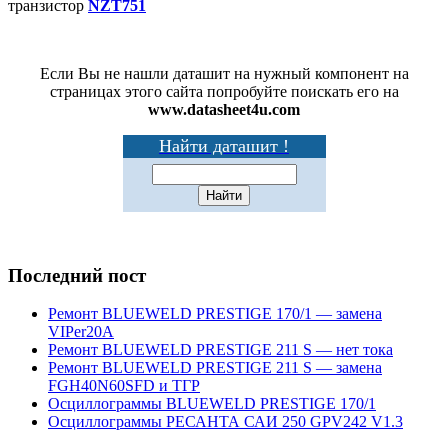
транзистор
NZT751
Если Вы не нашли даташит на нужный компонент на
страницах этого сайта попробуйте поискать его на
www.datasheet4u.com
Найти даташит !
Последний пост
Ремонт BLUEWELD PRESTIGE 170/1 — замена
VIPer20A
Ремонт BLUEWELD PRESTIGE 211 S — нет тока
Ремонт BLUEWELD PRESTIGE 211 S — замена
FGH40N60SFD и ТГР
Осциллограммы BLUEWELD PRESTIGE 170/1
Осциллограммы РЕСАНТА САИ 250 GPV242 V1.3