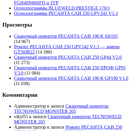
FGH40N60SFD и ТГР
Осциллограммы BLUEWELD PRESTIGE 170/1
Осциллограммы РЕСАНТА САИ 250 GPV242 V1.3
Просмотры
Сварочный инвертор РЕСАНТА САИ 190 К SH105
(14 967)
Ремонт РЕСАНТА САИ 250 GPV242 V1.3 — замена
GT50JR22
(14 288)
Сварочный инвертор РЕСАНТА САИ 250 GP44 V2.0
(11 273)
Сварочный инвертор РЕСАНТА САИ 250 ПРОФ GP95
V3.0
(11 084)
Сварочный инвертор РЕСАНТА САИ 190 К GP190 V1.0
(11 038)
Комментарии
Администратор
к записи
Сварочный инвертор
TECNOWELD MONSTER 205
vikyl55
к записи
Сварочный инвертор TECNOWELD
MONSTER 205
Администратор
к записи
Ремонт РЕСАНТА САИ 250