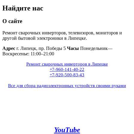
Найдите нас
О сайте
Ремонт сварочных инверторов, телевизоров, мониторов и
другой бытовой электроники в Липецке.
Адрес
г. Липецк, пр. Победы 5
Часы
Понедельник—
Воскресенье: 11:00–21:00
Ремонт сварочных инверторов в Липецке
+7-960-141-40-22
+7-920-500-83-43
Все для сбора радиоэлектронных устройств своими руками
+7(960)141-40-22
+7(920)500-83-43
e.mail:
admin@invertor48.ru
INVERTER48 - видео на
YouTube