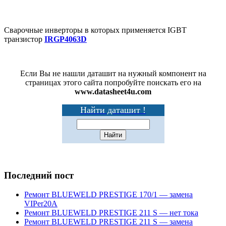
Сварочные инверторы в которых применяется IGBT
транзистор
IRGP4063D
Если Вы не нашли даташит на нужный компонент на
страницах этого сайта попробуйте поискать его на
www.datasheet4u.com
Найти даташит !
Последний пост
Ремонт BLUEWELD PRESTIGE 170/1 — замена
VIPer20A
Ремонт BLUEWELD PRESTIGE 211 S — нет тока
Ремонт BLUEWELD PRESTIGE 211 S — замена