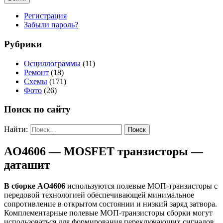
Регистрация
Забыли пароль?
Рубрики
Осциллограммы
(11)
Ремонт
(18)
Схемы
(171)
Фото
(26)
Поиск по сайту
Найти:
AO4606 — MOSFET транзисторы —
даташит
В сборке AO4606
используются полевые МОП-транзисторы с
передовой технологией обеспечивающей минимальное
сопротивление в открытом состоянии и низкий заряд затвора.
Комплементарные полевые МОП-транзисторы сборки могут
использоваться для формирования переключающих сигналов