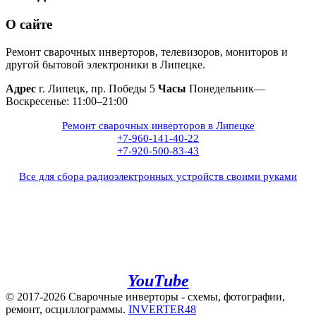
О сайте
Ремонт сварочных инверторов, телевизоров, мониторов и
другой бытовой электроники в Липецке.
Адрес
г. Липецк, пр. Победы 5
Часы
Понедельник—
Воскресенье: 11:00–21:00
Ремонт сварочных инверторов в Липецке
+7-960-141-40-22
+7-920-500-83-43
Все для сбора радиоэлектронных устройств своими руками
+7(960)141-40-22
+7(920)500-83-43
e.mail:
admin@invertor48.ru
INVERTER48 - видео на
YouTube
© 2017-2026 Сварочные инверторы - схемы, фотографии,
ремонт, осциллограммы.
INVERTER48