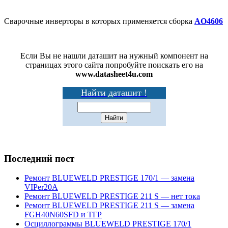
Сварочные инверторы в которых применяется сборка
AO4606
Если Вы не нашли даташит на нужный компонент на
страницах этого сайта попробуйте поискать его на
www.datasheet4u.com
Найти даташит !
Последний пост
Ремонт BLUEWELD PRESTIGE 170/1 — замена
VIPer20A
Ремонт BLUEWELD PRESTIGE 211 S — нет тока
Ремонт BLUEWELD PRESTIGE 211 S — замена
FGH40N60SFD и ТГР
Осциллограммы BLUEWELD PRESTIGE 170/1