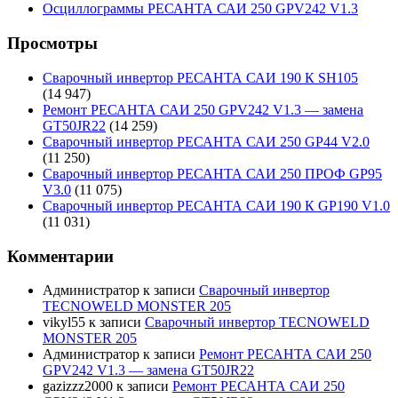
Осциллограммы РЕСАНТА САИ 250 GPV242 V1.3
Просмотры
Сварочный инвертор РЕСАНТА САИ 190 К SH105
(14 947)
Ремонт РЕСАНТА САИ 250 GPV242 V1.3 — замена
GT50JR22
(14 259)
Сварочный инвертор РЕСАНТА САИ 250 GP44 V2.0
(11 250)
Сварочный инвертор РЕСАНТА САИ 250 ПРОФ GP95
V3.0
(11 075)
Сварочный инвертор РЕСАНТА САИ 190 К GP190 V1.0
(11 031)
Комментарии
Администратор
к записи
Сварочный инвертор
TECNOWELD MONSTER 205
vikyl55
к записи
Сварочный инвертор TECNOWELD
MONSTER 205
Администратор
к записи
Ремонт РЕСАНТА САИ 250
GPV242 V1.3 — замена GT50JR22
gazizzz2000
к записи
Ремонт РЕСАНТА САИ 250