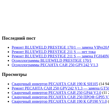
Последний пост
Ремонт BLUEWELD PRESTIGE 170/1 — замена VIPer20
Ремонт BLUEWELD PRESTIGE 211 S — нет тока
Ремонт BLUEWELD PRESTIGE 211 S — замена FGH40N
Осциллограммы BLUEWELD PRESTIGE 170/1
Осциллограммы РЕСАНТА САИ 250 GPV242 V1.3
Просмотры
Сварочный инвертор РЕСАНТА САИ 190 К SH105
(14 94
Ремонт РЕСАНТА САИ 250 GPV242 V1.3 — замена GT5
Сварочный инвертор РЕСАНТА САИ 250 GP44 V2.0
(11 
Сварочный инвертор РЕСАНТА САИ 250 ПРОФ GP95 V
Сварочный инвертор РЕСАНТА САИ 190 К GP190 V1.0