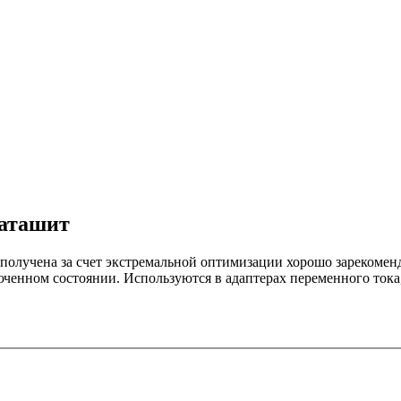
аташит
лучена за счет экстремальной оптимизации хорошо зарекомен
енном состоянии. Используются в адаптерах переменного тока,