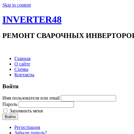
Skip to content
INVERTER48
РЕМОНТ СВАРОЧНЫХ ИНВЕРТОРОВ +7(9
Главная
О сайте
Схемы
Контакты
Войти
Имя пользователя или email
Пароль
Запомнить меня
Войти
Регистрация
Забыли пароль?