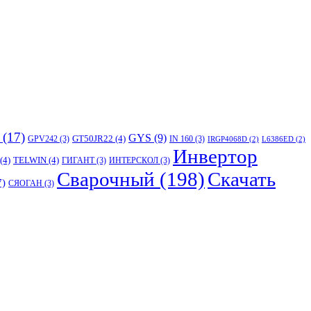
(17)
GYS
(9)
GT50JR22
(4)
GPV242
(3)
IN 160
(3)
IRGP4068D
(2)
L6386ED
(2)
Инвертор
(4)
TELWIN
(4)
ГИГАНТ
(3)
ИНТЕРСКОЛ
(3)
Сварочный
(198)
Скачать
7)
СЯОГАН
(3)