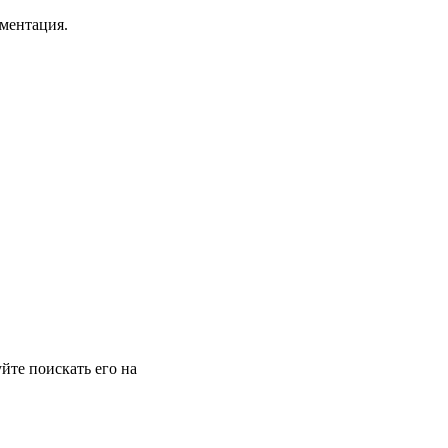
ументация.
йте поискать его на