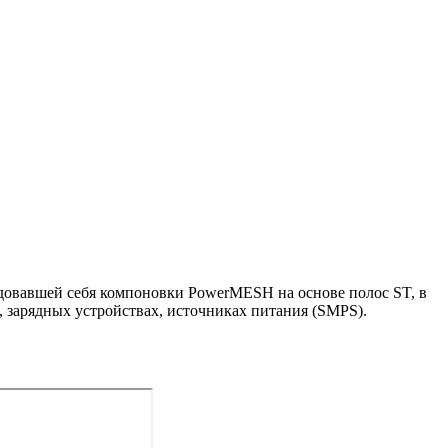
довавшей себя компоновки PowerMESH на основе полос ST, в
 зарядных устройствах, источниках питания (SMPS).