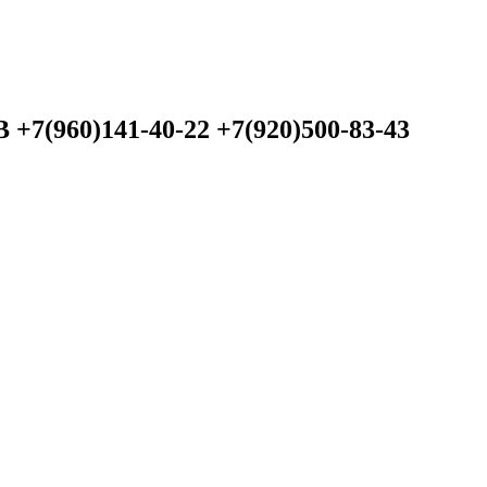
60)141-40-22 +7(920)500-83-43