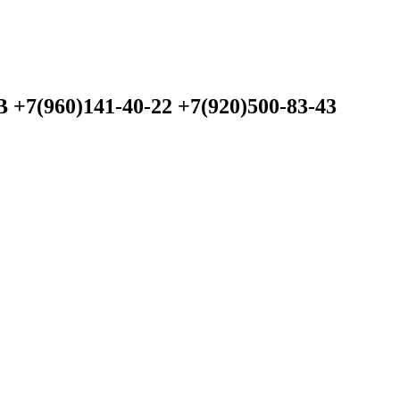
60)141-40-22 +7(920)500-83-43