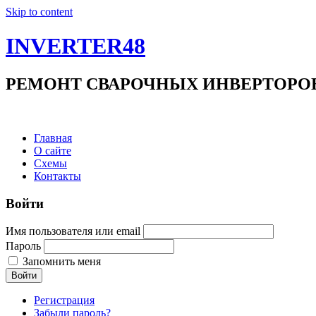
Skip to content
INVERTER48
РЕМОНТ СВАРОЧНЫХ ИНВЕРТОРОВ +7(9
Главная
О сайте
Схемы
Контакты
Войти
Имя пользователя или email
Пароль
Запомнить меня
Войти
Регистрация
Забыли пароль?