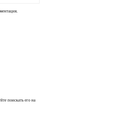
ументация.
йте поискать его на