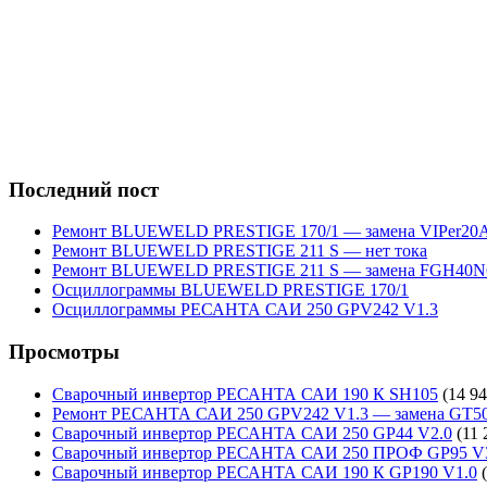
Последний пост
Ремонт BLUEWELD PRESTIGE 170/1 — замена VIPer20
Ремонт BLUEWELD PRESTIGE 211 S — нет тока
Ремонт BLUEWELD PRESTIGE 211 S — замена FGH40N
Осциллограммы BLUEWELD PRESTIGE 170/1
Осциллограммы РЕСАНТА САИ 250 GPV242 V1.3
Просмотры
Сварочный инвертор РЕСАНТА САИ 190 К SH105
(14 94
Ремонт РЕСАНТА САИ 250 GPV242 V1.3 — замена GT5
Сварочный инвертор РЕСАНТА САИ 250 GP44 V2.0
(11 
Сварочный инвертор РЕСАНТА САИ 250 ПРОФ GP95 V
Сварочный инвертор РЕСАНТА САИ 190 К GP190 V1.0