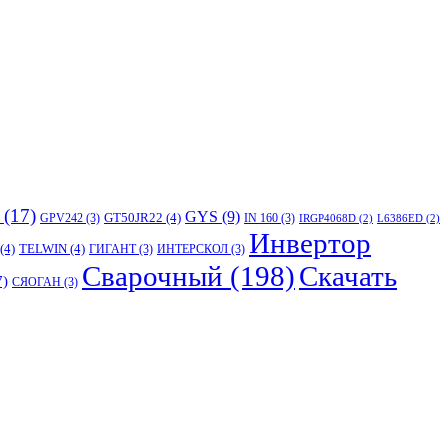
(17)
GYS
(9)
GT50JR22
(4)
GPV242
(3)
IN 160
(3)
IRGP4068D
(2)
L6386ED
(2)
Инвертор
(4)
TELWIN
(4)
ГИГАНТ
(3)
ИНТЕРСКОЛ
(3)
Сварочный
(198)
Скачать
7)
СЯОГАН
(3)