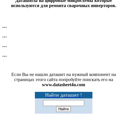
Даташиты на цифровые микросхемы которые
используются для ремонта сварочных инверторов.
…
…
…
…
Если Вы не нашли даташит на нужный компонент на
страницах этого сайта попробуйте поискать его на
www.datasheet4u.com
Найти даташит !