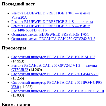
Последний пост
Ремонт BLUEWELD PRESTIGE 170/1 — замена
VIPer20A
Ремонт BLUEWELD PRESTIGE 211 S — нет тока
Ремонт BLUEWELD PRESTIGE 211 S — замена
FGH40N60SFD и ТГР
Осциллограммы BLUEWELD PRESTIGE 170/1
Осциллограммы РЕСАНТА САИ 250 GPV242 V1.3
Просмотры
Сварочный инвертор РЕСАНТА САИ 190 К SH105
(14 953)
Ремонт РЕСАНТА САИ 250 GPV242 V1.3 — замена
GT50JR22
(14 269)
Сварочный инвертор РЕСАНТА САИ 250 GP44 V2.0
(11 256)
Сварочный инвертор РЕСАНТА САИ 250 ПРОФ GP95
V3.0
(11 083)
Сварочный инвертор РЕСАНТА САИ 190 К GP190 V1.0
(11 033)
Комментарии