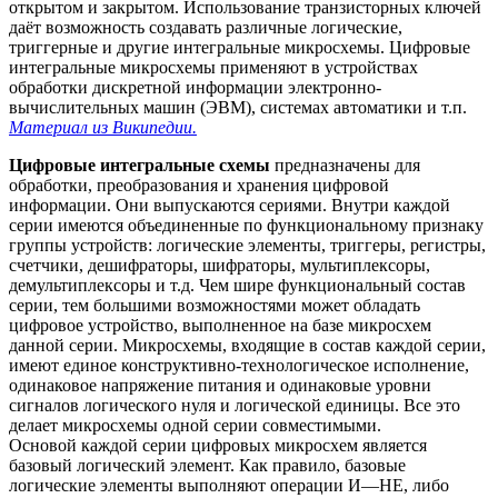
открытом и закрытом. Использование транзисторных ключей
даёт возможность создавать различные логические,
триггерные и другие интегральные микросхемы. Цифровые
интегральные микросхемы применяют в устройствах
обработки дискретной информации электронно-
вычислительных машин (ЭВМ), системах автоматики и т.п.
Материал из Википедии.
Цифровые интегральные схемы
предназначены для
обработки, преобразования и хранения цифровой
информации. Они выпускаются сериями. Внутри каждой
серии имеются объединенные по функциональному признаку
группы устройств: логические элементы, триггеры, регистры,
счетчики, дешифраторы, шифраторы, мультиплексоры,
демультиплексоры и т.д. Чем шире функциональный состав
серии, тем большими возможностями может обладать
цифровое устройство, выполненное на базе микросхем
данной серии. Микросхемы, входящие в состав каждой серии,
имеют единое конструктивно-технологическое исполнение,
одинаковое напряжение питания и одинаковые уровни
сигналов логического нуля и логической единицы. Все это
делает микросхемы одной серии совместимыми.
Основой каждой серии цифровых микросхем является
базовый логический элемент. Как правило, базовые
логические элементы выполняют операции И—НЕ, либо