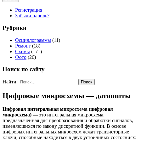
Регистрация
Забыли пароль?
Рубрики
Осциллограммы
(11)
Ремонт
(18)
Схемы
(171)
Фото
(26)
Поиск по сайту
Найти:
Цифровые микросхемы — даташиты
Цифровая интегральная микросхема (цифровая
микросхема)
— это интегральная микросхема,
предназначенная для преобразования и обработки сигналов,
изменяющихся по закону дискретной функции. В основе
цифровых интегральных микросхем лежат транзисторные
ключи, способные находиться в двух устойчивых состояниях: