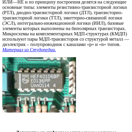
ИЛИ—НЕ и по принципу построения делятся на следующие
основные типы: элементы резистивно-транзисторной логики
(РТЛ), диодно-транзисторной логики (ДТЛ), транзисторно-
транзисторной логики (ТТЛ), эмиттерно-связанной логики
(ЭСЛ), интегрально-инжекционной логики (ИИЛ), базовые
элементы которых выполнены на биполярных транзисторах.
Микросхемы на комплементарных МДП-структурах (КМДП)
используют пары МДП-транзисторов со структурой металл —
диэлектрик – полупроводник с каналами «р» и «n» типов.
Материал из Студопедии.