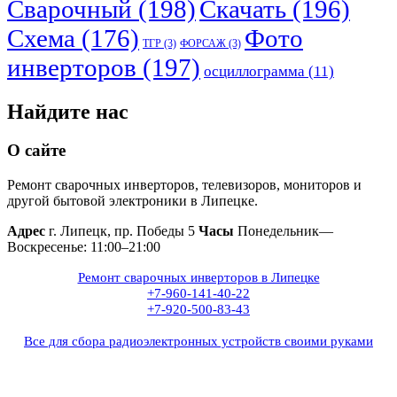
Сварочный
(198)
Скачать
(196)
Схема
(176)
Фото
ТГР
(3)
ФОРСАЖ
(3)
инверторов
(197)
осциллограмма
(11)
Найдите нас
О сайте
Ремонт сварочных инверторов, телевизоров, мониторов и
другой бытовой электроники в Липецке.
Адрес
г. Липецк, пр. Победы 5
Часы
Понедельник—
Воскресенье: 11:00–21:00
Ремонт сварочных инверторов в Липецке
+7-960-141-40-22
+7-920-500-83-43
Все для сбора радиоэлектронных устройств своими руками
+7(960)141-40-22