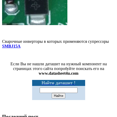
Сварочные инверторы в которых применяются супрессоры
SMBJ15A
Если Вы не нашли даташит на нужный компонент на
страницах этого сайта попробуйте поискать его на
www.datasheet4u.com
Найти даташит !
Последний пост