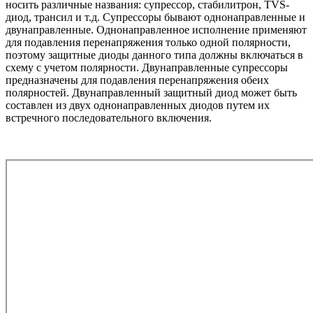
носить различные названия: супрессор, стабилитрон, TVS-
диод, трансил и т.д. Супрессоры бывают однонаправленные и
двунаправленные. Однонаправленное исполнение применяют
для подавления перенапряжения только одной полярности,
поэтому защитные диоды данного типа должны включаться в
схему с учетом полярности. Двунаправленные супрессоры
предназначены для подавления перенапряжения обеих
полярностей. Двунаправленный защитный диод может быть
составлен из двух однонаправленных диодов путем их
встречного последовательного включения.