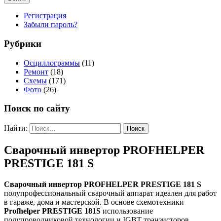
Регистрация
Забыли пароль?
Рубрики
Осциллограммы
(11)
Ремонт
(18)
Схемы
(171)
Фото
(26)
Поиск по сайту
Найти:
Сварочный инвертор PROFHELPER
PRESTIGE 181 S
Сварочный инвертор PROFHELPER PRESTIGE 181 S
полупрофессиональный сварочный аппарат идеален для работ
в гараже, дома и мастерской. В основе схемотехники
Profhelper PRESTIGE 181S
использование
полупроводниковой технологии и IGBT транзисторов