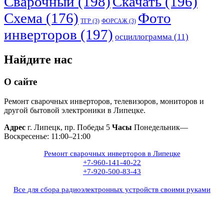
Сварочный
(198)
Скачать
(196)
Схема
(176)
Фото
ТГР
(3)
ФОРСАЖ
(3)
инверторов
(197)
осциллограмма
(11)
Найдите нас
О сайте
Ремонт сварочных инверторов, телевизоров, мониторов и
другой бытовой электроники в Липецке.
Адрес
г. Липецк, пр. Победы 5
Часы
Понедельник—
Воскресенье: 11:00–21:00
Ремонт сварочных инверторов в Липецке
+7-960-141-40-22
+7-920-500-83-43
Все для сбора радиоэлектронных устройств своими руками
+7(960)141-40-22
+7(920)500-83-43