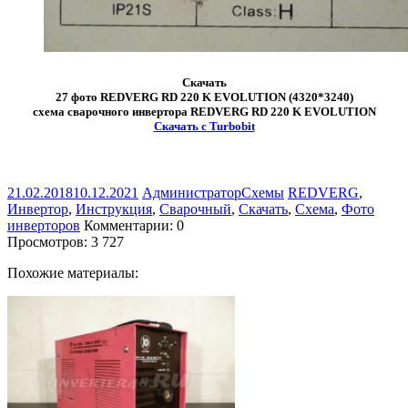
Скачать
27 фото REDVERG RD 220 K EVOLUTION (4320*3240)
схема сварочного инвертора REDVERG RD 220 K EVOLUTION
Скачать с Turbobit
21.02.2018
10.12.2021
Администратор
Схемы
REDVERG
,
Инвертор
,
Инструкция
,
Сварочный
,
Скачать
,
Схема
,
Фото
инверторов
Комментарии: 0
Просмотров:
3 727
Похожие материалы: