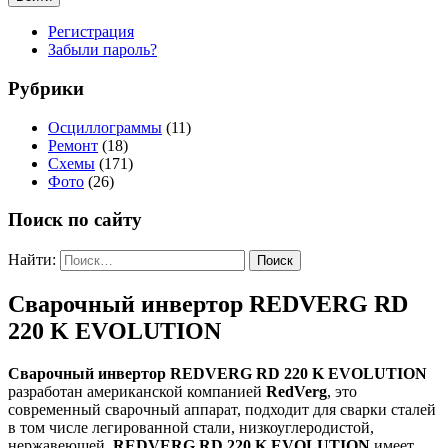
Регистрация
Забыли пароль?
Рубрики
Осциллограммы
(11)
Ремонт
(18)
Схемы
(171)
Фото
(26)
Поиск по сайту
Найти:
Сварочный инвертор REDVERG RD
220 K EVOLUTION
Сварочный инвертор REDVERG RD 220 K EVOLUTION
разработан американской компанией
RedVerg
, это
современный сварочный аппарат, подходит для сварки сталей
в том числе легированной стали, низкоуглеродистой,
нержавеющей.
REDVERG RD 220 K EVOLUTION
имеет