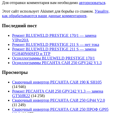
Для отправки комментария вам необходимо
авторизоваться
.
Этот сайт использует Akismet для борьбы со спамом.
Узнайте,
как обрабатываются ваши данные комментариев
.
Последний пост
Ремонт BLUEWELD PRESTIGE 170/1 — замена
VIPer20A
Ремонт BLUEWELD PRESTIGE 211 S — нет тока
Ремонт BLUEWELD PRESTIGE 211 S — замена
FGH40N60SFD и ТГР
Осциллограммы BLUEWELD PRESTIGE 170/1
Осциллограммы РЕСАНТА САИ 250 GPV242 V1.3
Просмотры
Сварочный инвертор РЕСАНТА САИ 190 К SH105
(14 946)
Ремонт РЕСАНТА САИ 250 GPV242 V1.3 — замена
GT50JR22
(14 258)
Сварочный инвертор РЕСАНТА САИ 250 GP44 V2.0
(11 249)
Сварочный инвертор РЕСАНТА САИ 250 ПРОФ GP95