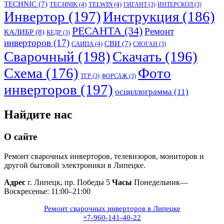
TECHNIC
(7)
TECHNIK
(4)
TELWIN
(4)
ГИГАНТ
(3)
ИНТЕРСКОЛ
(3)
Инвертор
(197)
Инструкция
(186)
РЕСАНТА
(34)
Ремонт
КАЛИБР
(8)
КЕДР
(3)
инверторов
(17)
СВИ
(7)
САИПА
(4)
СЯОГАН
(3)
Сварочный
(198)
Скачать
(196)
Схема
(176)
Фото
ТГР
(3)
ФОРСАЖ
(3)
инверторов
(197)
осциллограмма
(11)
Найдите нас
О сайте
Ремонт сварочных инверторов, телевизоров, мониторов и
другой бытовой электроники в Липецке.
Адрес
г. Липецк, пр. Победы 5
Часы
Понедельник—
Воскресенье: 11:00–21:00
Ремонт сварочных инверторов в Липецке
+7-960-141-40-22