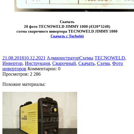
Скачать
20 фото TECNOWELD JIMMY 1000 (4320*3240)
схема сварочного инвертора TECNOWELD JIMMY 1000
Скачать с Turbobit
21.08.2018
10.12.2021
Администратор
Схемы
TECNOWELD
,
Инвертор
,
Инструкция
,
Сварочный
,
Скачать
,
Схема
,
Фото
инверторов
Комментарии: 0
Просмотров:
2 286
Похожие материалы: