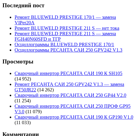
Последний пост
Ремонт BLUEWELD PRESTIGE 170/1 — замена
VIPer20A
Ремонт BLUEWELD PRESTIGE 211 S — нет тока
Ремонт BLUEWELD PRESTIGE 211 S — замена
FGH40N60SFD и ТГР
Осциллограммы BLUEWELD PRESTIGE 170/1
Осциллограммы РЕСАНТА САИ 250 GPV242 V1.3
Просмотры
Сварочный инвертор РЕСАНТА САИ 190 К SH105
(14 952)
Ремонт РЕСАНТА САИ 250 GPV242 V1.3 — замена
GT50JR22
(14 262)
Сварочный инвертор РЕСАНТА САИ 250 GP44 V2.0
(11 254)
Сварочный инвертор РЕСАНТА САИ 250 ПРОФ GP95
V3.0
(11 079)
Сварочный инвертор РЕСАНТА САИ 190 К GP190 V1.0
(11 033)
Комментарии