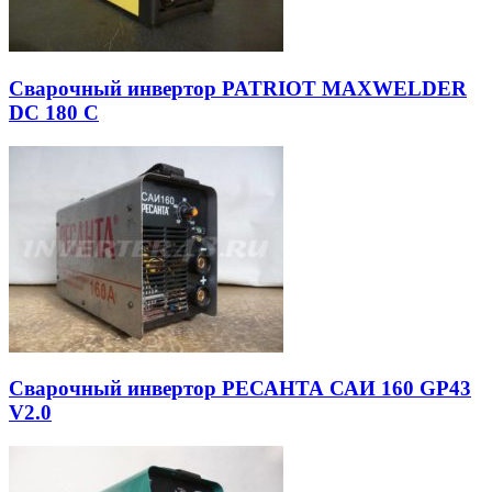
Сварочный инвертор PATRIOT MAXWELDER
DC 180 C
Сварочный инвертор РЕСАНТА САИ 160 GP43
V2.0