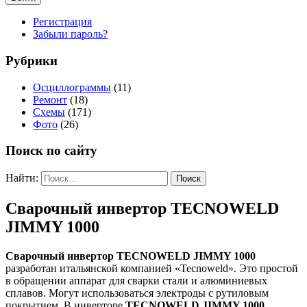
Регистрация
Забыли пароль?
Рубрики
Осциллограммы
(11)
Ремонт
(18)
Схемы
(171)
Фото
(26)
Поиск по сайту
Найти:
Сварочный инвертор TECNOWELD
JIMMY 1000
Сварочный инвертор TECNOWELD JIMMY 1000
разработан итальянской компанией «Tecnoweld». Это простой
в обращении аппарат для сварки стали и алюминиевых
сплавов. Могут использоваться электроды с рутиловым
покрытием. В инверторе
TECNOWELD JIMMY 1000