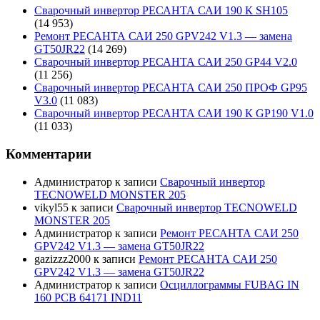
Сварочный инвертор РЕСАНТА САИ 190 К SH105
(14 953)
Ремонт РЕСАНТА САИ 250 GPV242 V1.3 — замена
GT50JR22
(14 269)
Сварочный инвертор РЕСАНТА САИ 250 GP44 V2.0
(11 256)
Сварочный инвертор РЕСАНТА САИ 250 ПРОФ GP95
V3.0
(11 083)
Сварочный инвертор РЕСАНТА САИ 190 К GP190 V1.0
(11 033)
Комментарии
Администратор
к записи
Сварочный инвертор
TECNOWELD MONSTER 205
vikyl55
к записи
Сварочный инвертор TECNOWELD
MONSTER 205
Администратор
к записи
Ремонт РЕСАНТА САИ 250
GPV242 V1.3 — замена GT50JR22
gazizzz2000
к записи
Ремонт РЕСАНТА САИ 250
GPV242 V1.3 — замена GT50JR22
Администратор
к записи
Осциллограммы FUBAG IN
160 PCB 64171 IND11