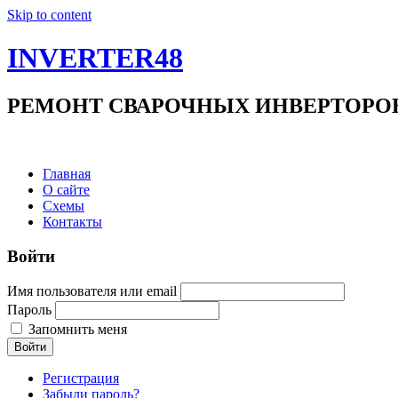
Skip to content
INVERTER48
РЕМОНТ СВАРОЧНЫХ ИНВЕРТОРОВ +7(9
Главная
О сайте
Схемы
Контакты
Войти
Имя пользователя или email
Пароль
Запомнить меня
Войти
Регистрация
Забыли пароль?