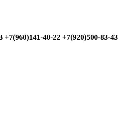
60)141-40-22 +7(920)500-83-43