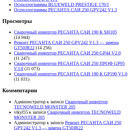
Осциллограммы BLUEWELD PRESTIGE 170/1
Осциллограммы РЕСАНТА САИ 250 GPV242 V1.3
Просмотры
Сварочный инвертор РЕСАНТА САИ 190 К SH105
(14 944)
Ремонт РЕСАНТА САИ 250 GPV242 V1.3 — замена
GT50JR22
(14 256)
Сварочный инвертор РЕСАНТА САИ 250 GP44 V2.0
(11 247)
Сварочный инвертор РЕСАНТА САИ 250 ПРОФ GP95
V3.0
(11 073)
Сварочный инвертор РЕСАНТА САИ 190 К GP190 V1.0
(11 031)
Комментарии
Администратор
к записи
Сварочный инвертор
TECNOWELD MONSTER 205
vikyl55
к записи
Сварочный инвертор TECNOWELD
MONSTER 205
Администратор
к записи
Ремонт РЕСАНТА САИ 250
GPV242 V1.3 — замена GT50JR22