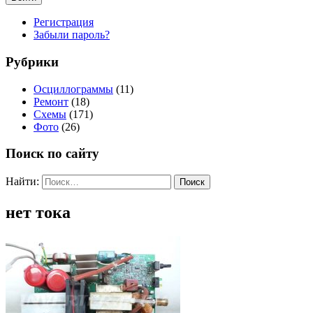
Регистрация
Забыли пароль?
Рубрики
Осциллограммы
(11)
Ремонт
(18)
Схемы
(171)
Фото
(26)
Поиск по сайту
Найти:
нет тока