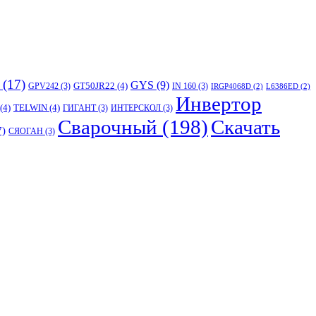
(17)
GYS
(9)
GT50JR22
(4)
GPV242
(3)
IN 160
(3)
IRGP4068D
(2)
L6386ED
(2)
Инвертор
(4)
TELWIN
(4)
ГИГАНТ
(3)
ИНТЕРСКОЛ
(3)
Сварочный
(198)
Скачать
7)
СЯОГАН
(3)