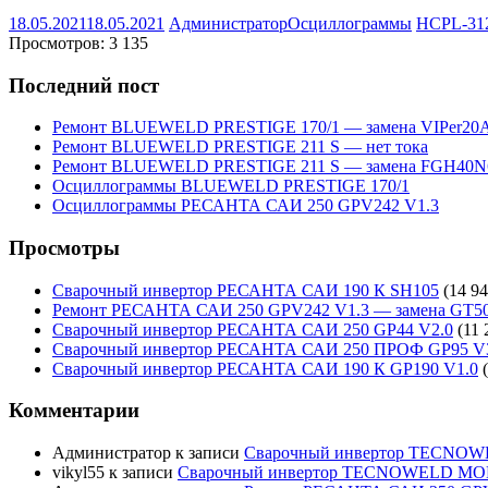
18.05.2021
18.05.2021
Администратор
Осциллограммы
HCPL-31
Просмотров:
3 135
Последний пост
Ремонт BLUEWELD PRESTIGE 170/1 — замена VIPer20
Ремонт BLUEWELD PRESTIGE 211 S — нет тока
Ремонт BLUEWELD PRESTIGE 211 S — замена FGH40N
Осциллограммы BLUEWELD PRESTIGE 170/1
Осциллограммы РЕСАНТА САИ 250 GPV242 V1.3
Просмотры
Сварочный инвертор РЕСАНТА САИ 190 К SH105
(14 94
Ремонт РЕСАНТА САИ 250 GPV242 V1.3 — замена GT5
Сварочный инвертор РЕСАНТА САИ 250 GP44 V2.0
(11 
Сварочный инвертор РЕСАНТА САИ 250 ПРОФ GP95 V
Сварочный инвертор РЕСАНТА САИ 190 К GP190 V1.0
Комментарии
Администратор
к записи
Сварочный инвертор TECNO
vikyl55
к записи
Сварочный инвертор TECNOWELD MO