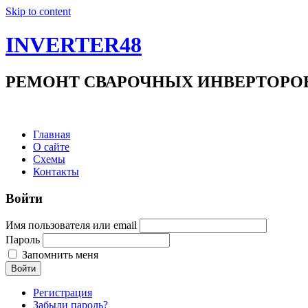
Skip to content
INVERTER48
РЕМОНТ СВАРОЧНЫХ ИНВЕРТОРОВ +7(9
Главная
О сайте
Схемы
Контакты
Войти
Имя пользователя или email
Пароль
Запомнить меня
Войти
Регистрация
Забыли пароль?