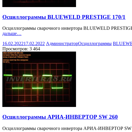
Осциллограммы BLUEWELD PRESTIGE 170/1
Осциллограммы сварочного инвертора BLUEWELD PRESTIGE 170
дальше…
16.02.2022
17.02.2022
Администратор
Осциллограммы
BLUEW
Просмотров:
3 464
Осциллограммы АРИА-ИНВЕРТОР SW 260
Осциллограммы сварочного инвертора АРИА-ИНВЕРТОР SW 260.