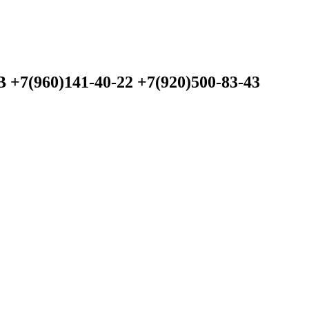
60)141-40-22 +7(920)500-83-43