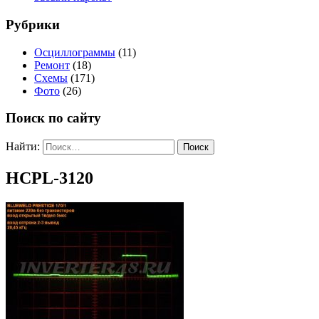
Рубрики
Осциллограммы
(11)
Ремонт
(18)
Схемы
(171)
Фото
(26)
Поиск по сайту
Найти:
HCPL-3120