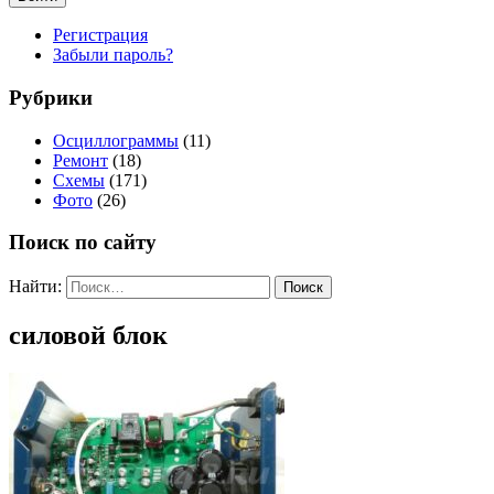
Регистрация
Забыли пароль?
Рубрики
Осциллограммы
(11)
Ремонт
(18)
Схемы
(171)
Фото
(26)
Поиск по сайту
Найти:
силовой блок