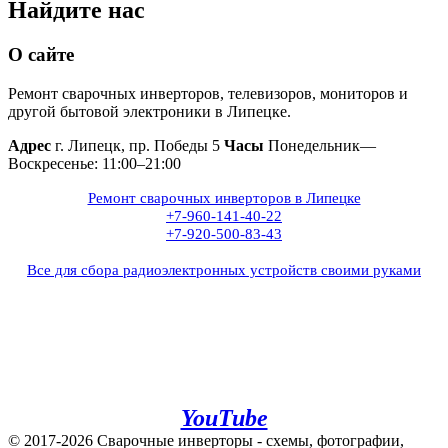
Найдите нас
О сайте
Ремонт сварочных инверторов, телевизоров, мониторов и
другой бытовой электроники в Липецке.
Адрес
г. Липецк, пр. Победы 5
Часы
Понедельник—
Воскресенье: 11:00–21:00
Ремонт сварочных инверторов в Липецке
+7-960-141-40-22
+7-920-500-83-43
Все для сбора радиоэлектронных устройств своими руками
+7(960)141-40-22
+7(920)500-83-43
e.mail:
admin@invertor48.ru
INVERTER48 - видео на
YouTube
© 2017-2026 Сварочные инверторы - схемы, фотографии,