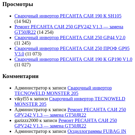
Просмотры
Сварочный инвертор РЕСАНТА САИ 190 К SH105
(14 942)
Ремонт РЕСАНТА САИ 250 GPV242 V1.3 — замена
GT50JR22
(14 254)
Сварочный инвертор РЕСАНТА САИ 250 GP44 V2.0
(11 245)
Сварочный инвертор РЕСАНТА САИ 250 ПРОФ GP95
V3.0
(11 073)
Сварочный инвертор РЕСАНТА САИ 190 К GP190 V1.0
(11 027)
Комментарии
Администратор
к записи
Сварочный инвертор
TECNOWELD MONSTER 205
vikyl55
к записи
Сварочный инвертор TECNOWELD
MONSTER 205
Администратор
к записи
Ремонт РЕСАНТА САИ 250
GPV242 V1.3 — замена GT50JR22
gazizzz2000
к записи
Ремонт РЕСАНТА САИ 250
GPV242 V1.3 — замена GT50JR22
Администратор
к записи
Осциллограммы FUBAG IN