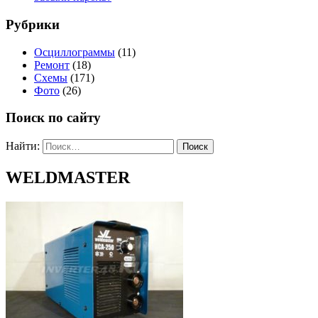
Рубрики
Осциллограммы
(11)
Ремонт
(18)
Схемы
(171)
Фото
(26)
Поиск по сайту
Найти:
WELDMASTER