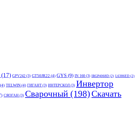
(17)
GYS
(9)
GT50JR22
(4)
GPV242
(3)
IN 160
(3)
IRGP4068D
(2)
L6386ED
(2)
Инвертор
(4)
TELWIN
(4)
ГИГАНТ
(3)
ИНТЕРСКОЛ
(3)
Сварочный
(198)
Скачать
7)
СЯОГАН
(3)