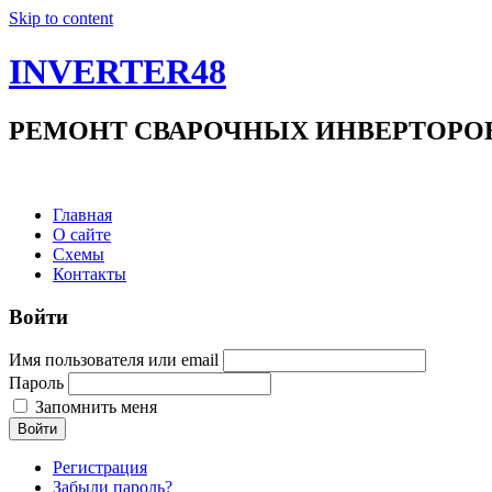
Skip to content
INVERTER48
РЕМОНТ СВАРОЧНЫХ ИНВЕРТОРОВ +7(9
Главная
О сайте
Схемы
Контакты
Войти
Имя пользователя или email
Пароль
Запомнить меня
Войти
Регистрация
Забыли пароль?