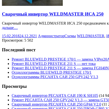
Сварочный инвертор WELDMASTER ИСА 250
Сварочный инвертор WELDMASTER ИСА 250 предназначен как д
дальше…
15.02.2018
24.12.2021
Администратор
Схемы
WELDMASTER
,
И
Просмотров:
5 502
Последний пост
Ремонт BLUEWELD PRESTIGE 170/1 — замена VIPer20
Ремонт BLUEWELD PRESTIGE 211 S — нет тока
Ремонт BLUEWELD PRESTIGE 211 S — замена FGH40N
Осциллограммы BLUEWELD PRESTIGE 170/1
Осциллограммы РЕСАНТА САИ 250 GPV242 V1.3
Просмотры
Сварочный инвертор РЕСАНТА САИ 190 К SH105
(14 94
Ремонт РЕСАНТА САИ 250 GPV242 V1.3 — замена GT5
Сварочный инвертор РЕСАНТА САИ 250 GP44 V2.0
(11 
Сварочный инвертор РЕСАНТА САИ 250 ПРОФ GP95 V