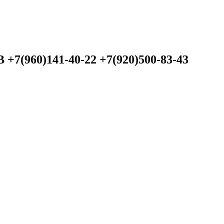
60)141-40-22 +7(920)500-83-43