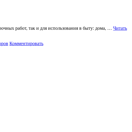
ных работ, так и для использования в быту: дома, …
Читать
оров
Комментировать