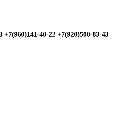
60)141-40-22 +7(920)500-83-43