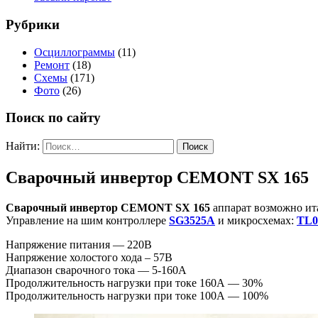
Рубрики
Осциллограммы
(11)
Ремонт
(18)
Схемы
(171)
Фото
(26)
Поиск по сайту
Найти:
Сварочный инвертор CEMONT SX 165
Сварочный инвертор CEMONT SX 165
аппарат возможно ита
Управление на шим контроллере
SG3525A
и микросхемах:
TL0
Напряжение питания — 220В
Напряжение холостого хода – 57В
Диапазон сварочного тока — 5-160А
Продолжительность нагрузки при токе 160А — 30%
Продолжительность нагрузки при токе 100А — 100%