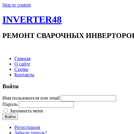
Skip to content
INVERTER48
РЕМОНТ СВАРОЧНЫХ ИНВЕРТОРОВ +7(9
Главная
О сайте
Схемы
Контакты
Войти
Имя пользователя или email
Пароль
Запомнить меня
Войти
Регистрация
Забыли пароль?