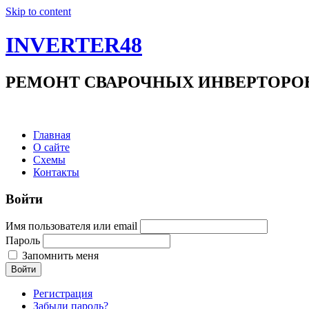
Skip to content
INVERTER48
РЕМОНТ СВАРОЧНЫХ ИНВЕРТОРОВ +7(9
Главная
О сайте
Схемы
Контакты
Войти
Имя пользователя или email
Пароль
Запомнить меня
Войти
Регистрация
Забыли пароль?