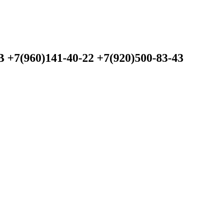
60)141-40-22 +7(920)500-83-43