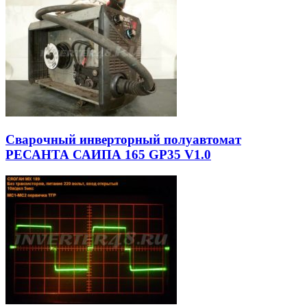
Сварочный инверторный полуавтомат
РЕСАНТА САИПА 165 GP35 V1.0