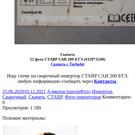
Скачать
22 фото СТАВР САИ 200 БТЭ (4320*3240)
Скачать с Turbobit
Ищу схему на сварочный инвертор СТАВР САИ 200 БТЭ,
любую информацию сообщать через
Контакты
.
25.06.2020
10.12.2021
Администратор
Фото
Инвертор
,
Сварочный
,
Скачать
,
СТАВР
,
Фото инверторов
Комментарии:
0
Просмотров:
1 180
Похожие материалы: