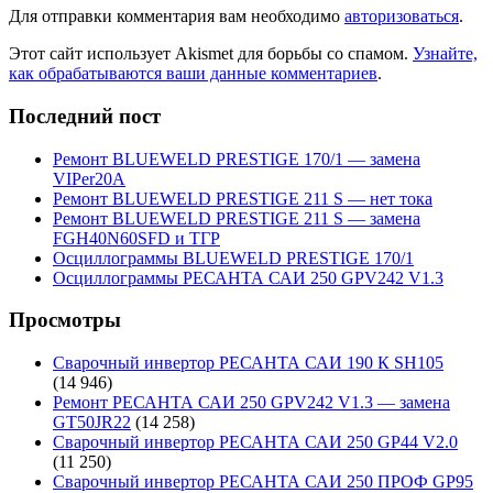
Для отправки комментария вам необходимо
авторизоваться
.
Этот сайт использует Akismet для борьбы со спамом.
Узнайте,
как обрабатываются ваши данные комментариев
.
Последний пост
Ремонт BLUEWELD PRESTIGE 170/1 — замена
VIPer20A
Ремонт BLUEWELD PRESTIGE 211 S — нет тока
Ремонт BLUEWELD PRESTIGE 211 S — замена
FGH40N60SFD и ТГР
Осциллограммы BLUEWELD PRESTIGE 170/1
Осциллограммы РЕСАНТА САИ 250 GPV242 V1.3
Просмотры
Сварочный инвертор РЕСАНТА САИ 190 К SH105
(14 946)
Ремонт РЕСАНТА САИ 250 GPV242 V1.3 — замена
GT50JR22
(14 258)
Сварочный инвертор РЕСАНТА САИ 250 GP44 V2.0
(11 250)
Сварочный инвертор РЕСАНТА САИ 250 ПРОФ GP95