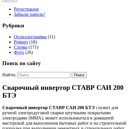
Регистрация
Забыли пароль?
Рубрики
Осциллограммы
(11)
Ремонт
(18)
Схемы
(171)
Фото
(26)
Поиск по сайту
Найти:
Сварочный инвертор СТАВР САИ 200
БТЭ
Сварочный инвертор СТАВР САИ 200 БТЭ
служит для
ручной электродуговой сварки штучными покрытыми
электродами (ММА), может использоваться в домашней
мастерской для выполнения бытовых работ и на строительной
площадке при выполнении ремонтных и строительных работ.