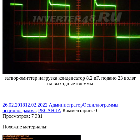
затвор-эмиттер нагрузка конденсатор 8.2 nF, подано 23 вольт
на выходные клеммы
26.02.2018
12.02.2022
Администратор
Осциллограммы
осциллограмма
,
РЕСАНТА
Комментарии: 0
Просмотров:
7 381
Похожие материалы: