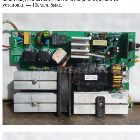
установки — 10в/дел. 5мкс.