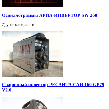
Осциллограммы АРИА-ИНВЕРТОР SW 260
Другие материалы:
Сварочный инвертор РЕСАНТА САИ 160 GP79
V2.0