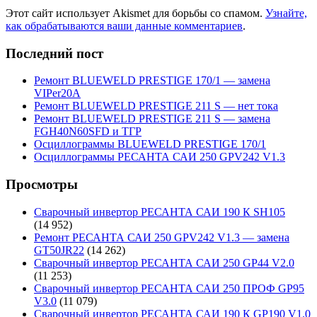
Этот сайт использует Akismet для борьбы со спамом.
Узнайте,
как обрабатываются ваши данные комментариев
.
Последний пост
Ремонт BLUEWELD PRESTIGE 170/1 — замена
VIPer20A
Ремонт BLUEWELD PRESTIGE 211 S — нет тока
Ремонт BLUEWELD PRESTIGE 211 S — замена
FGH40N60SFD и ТГР
Осциллограммы BLUEWELD PRESTIGE 170/1
Осциллограммы РЕСАНТА САИ 250 GPV242 V1.3
Просмотры
Сварочный инвертор РЕСАНТА САИ 190 К SH105
(14 952)
Ремонт РЕСАНТА САИ 250 GPV242 V1.3 — замена
GT50JR22
(14 262)
Сварочный инвертор РЕСАНТА САИ 250 GP44 V2.0
(11 253)
Сварочный инвертор РЕСАНТА САИ 250 ПРОФ GP95
V3.0
(11 079)
Сварочный инвертор РЕСАНТА САИ 190 К GP190 V1.0