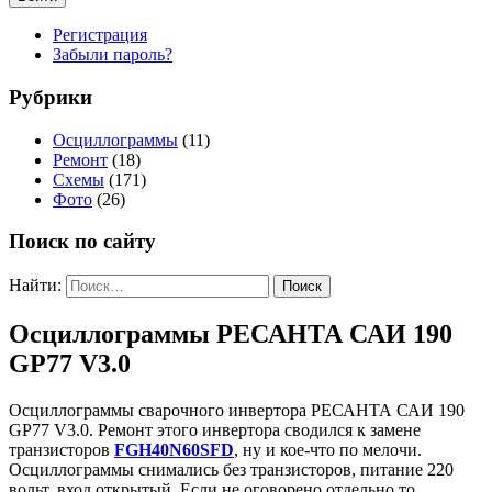
Регистрация
Забыли пароль?
Рубрики
Осциллограммы
(11)
Ремонт
(18)
Схемы
(171)
Фото
(26)
Поиск по сайту
Найти:
Осциллограммы РЕСАНТА САИ 190
GP77 V3.0
Осциллограммы сварочного инвертора РЕСАНТА САИ 190
GP77 V3.0. Ремонт этого инвертора сводился к замене
транзисторов
FGH40N60SFD
, ну и кое-что по мелочи.
Осциллограммы снимались без транзисторов, питание 220
вольт, вход открытый. Если не оговорено отдельно то