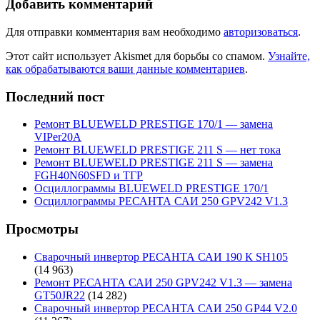
Добавить комментарий
Для отправки комментария вам необходимо
авторизоваться
.
Этот сайт использует Akismet для борьбы со спамом.
Узнайте,
как обрабатываются ваши данные комментариев
.
Последний пост
Ремонт BLUEWELD PRESTIGE 170/1 — замена
VIPer20A
Ремонт BLUEWELD PRESTIGE 211 S — нет тока
Ремонт BLUEWELD PRESTIGE 211 S — замена
FGH40N60SFD и ТГР
Осциллограммы BLUEWELD PRESTIGE 170/1
Осциллограммы РЕСАНТА САИ 250 GPV242 V1.3
Просмотры
Сварочный инвертор РЕСАНТА САИ 190 К SH105
(14 963)
Ремонт РЕСАНТА САИ 250 GPV242 V1.3 — замена
GT50JR22
(14 282)
Сварочный инвертор РЕСАНТА САИ 250 GP44 V2.0