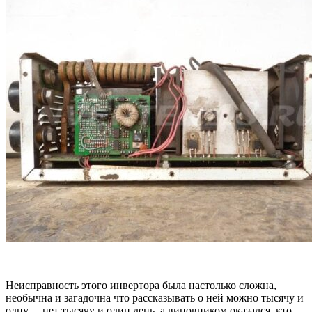
Неисправность этого инвертора была настолько сложна,
необычна и загадочна что рассказывать о ней можно тысячу и
одну… нет тысячу и один день, а виновником оказался, кто