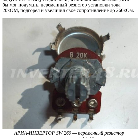
бы мог подумать, переменный резистор установки тока
20кОМ, подгорел и увеличил своё сопротивление до 260кОм.
АРИА-ИНВЕРТОР SW 260 — переменный резистор