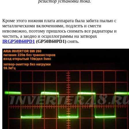
резистор установки тока.
Кроме этого нижняя плата аппарата была забита пылью с
металлическими включениями, подлезть и смести
невозможно, поэтому пришлось снимать все радиаторы и
чистить, а заодно и осциллограммы на затворах
IRGP50B60PD1
(GP50B60PD1)
снять.