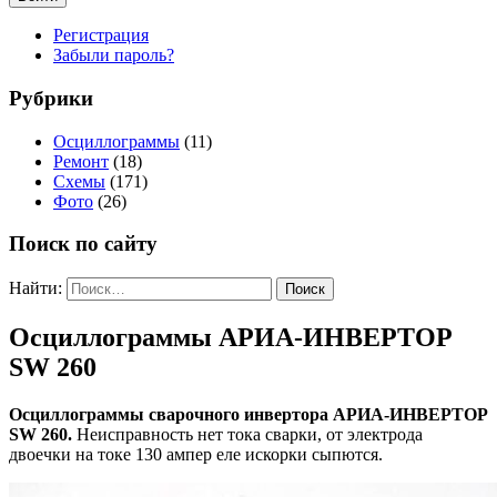
Регистрация
Забыли пароль?
Рубрики
Осциллограммы
(11)
Ремонт
(18)
Схемы
(171)
Фото
(26)
Поиск по сайту
Найти:
Осциллограммы АРИА-ИНВЕРТОР
SW 260
Осциллограммы сварочного инвертора АРИА-ИНВЕРТОР
SW 260.
Неисправность нет тока сварки, от электрода
двоечки на токе 130 ампер еле искорки сыпются.