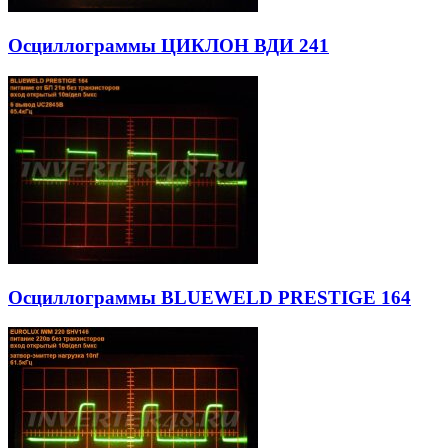
Осциллограммы ЦИКЛОН ВДИ 241
Осциллограммы BLUEWELD PRESTIGE 164