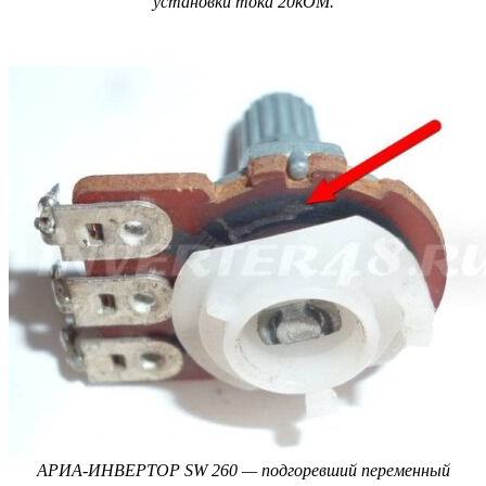
установки тока 20кОМ.
АРИА-ИНВЕРТОР SW 260 — подгоревший переменный