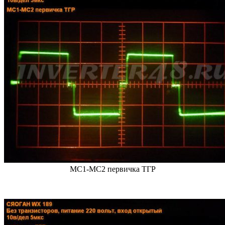
MC1-MC2 первичка ТГР