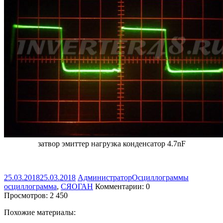
затвор эмиттер нагрузка конденсатор 4.7nF
25.03.2018
25.03.2018
Администратор
Осциллограммы
осциллограмма
,
СЯОГАН
Комментарии: 0
Просмотров:
2 450
Похожие материалы: