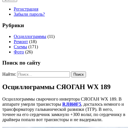
Регистрация
Забыли пароль?
Рубрики
Осциллограммы
(11)
Ремонт
(18)
Схемы
(171)
Фото
(26)
Поиск по сайту
Найти:
Осциллограммы СЯОГАН WX 189
Осциллограммы сварочного инвертора СЯОГАН WX 189. В
аппарате умерли транзисторы
RJH60F5
, досталось немного и
трансформатору гальванической развязки (ТГР). В него,
точнее на его сердечник замкнуло +300 вольт, по сердечнику в
драйвера попало вот транзисторы и не выдержали.