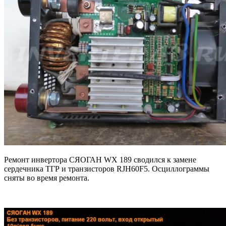
Ремонт инвертора СЯОГАН WX 189 сводился к замене
сердечника ТГР и транзисторов RJH60F5. Осциллограммы
сняты во время ремонта.