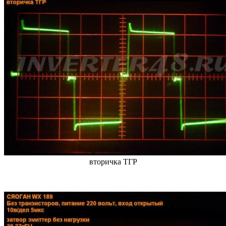
вторичка ТГР