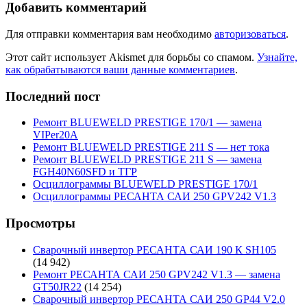
Добавить комментарий
Для отправки комментария вам необходимо
авторизоваться
.
Этот сайт использует Akismet для борьбы со спамом.
Узнайте,
как обрабатываются ваши данные комментариев
.
Последний пост
Ремонт BLUEWELD PRESTIGE 170/1 — замена
VIPer20A
Ремонт BLUEWELD PRESTIGE 211 S — нет тока
Ремонт BLUEWELD PRESTIGE 211 S — замена
FGH40N60SFD и ТГР
Осциллограммы BLUEWELD PRESTIGE 170/1
Осциллограммы РЕСАНТА САИ 250 GPV242 V1.3
Просмотры
Сварочный инвертор РЕСАНТА САИ 190 К SH105
(14 942)
Ремонт РЕСАНТА САИ 250 GPV242 V1.3 — замена
GT50JR22
(14 254)
Сварочный инвертор РЕСАНТА САИ 250 GP44 V2.0