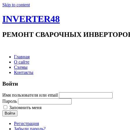
Skip to content
INVERTER48
РЕМОНТ СВАРОЧНЫХ ИНВЕРТОРОВ +7(9
Главная
О сайте
Схемы
Контакты
Войти
Имя пользователя или email
Пароль
Запомнить меня
Войти
Регистрация
Забыли пароль?