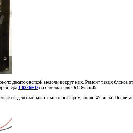
около десяток всякой мелочи вокруг них. Ремонт таких блоков э
 драйвера
L6386ED
на силовой блок
64186 Ind5
.
через отдельный мост с конденсатором, около 45 вольт. После м