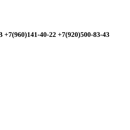
60)141-40-22 +7(920)500-83-43