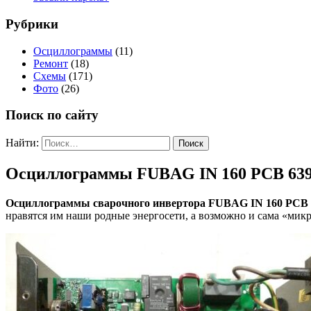
Рубрики
Осциллограммы
(11)
Ремонт
(18)
Схемы
(171)
Фото
(26)
Поиск по сайту
Найти:
Осциллограммы FUBAG IN 160 PCB 639
Осциллограммы сварочного инвертора FUBAG IN 160 PCB 
нравятся им наши родные энергосети, а возможно и сама «мик