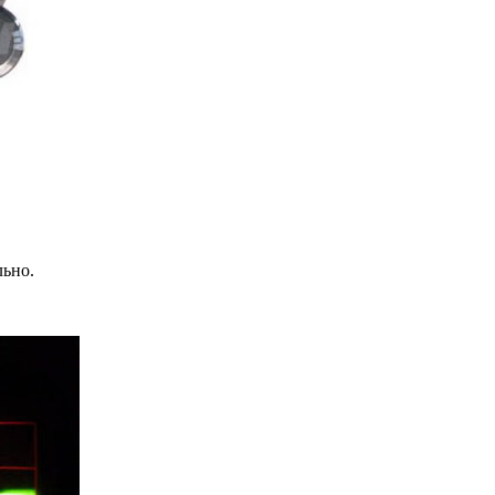
льно.