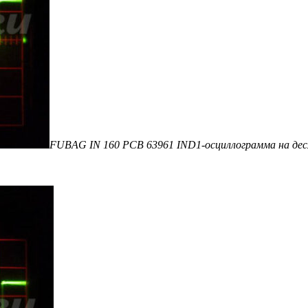
FUBAG IN 160 PCB 63961 IND1-осциллограмма на дес