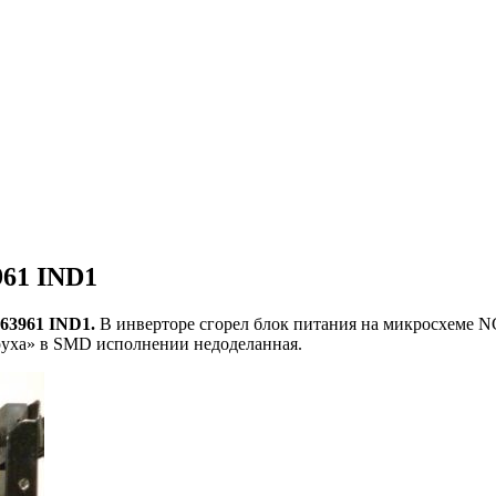
61 IND1
63961 IND1.
В инверторе сгорел блок питания на микросхеме NC
руха» в SMD исполнении недоделанная.