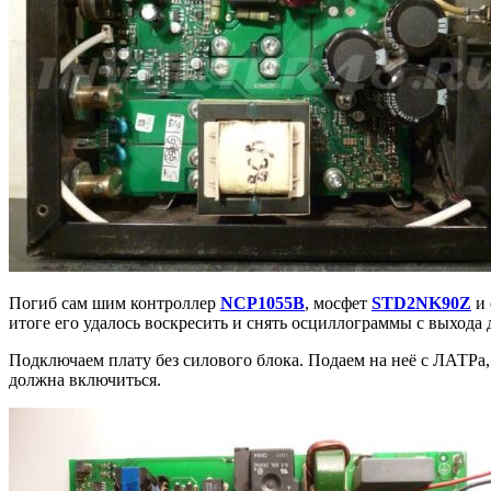
Погиб сам шим контроллер
NCP1055B
, мосфет
STD2NK90Z
и 
итоге его удалось воскресить и снять осциллограммы с выхода
Подключаем плату без силового блока. Подаем на неё с ЛАТРа, 
должна включиться.