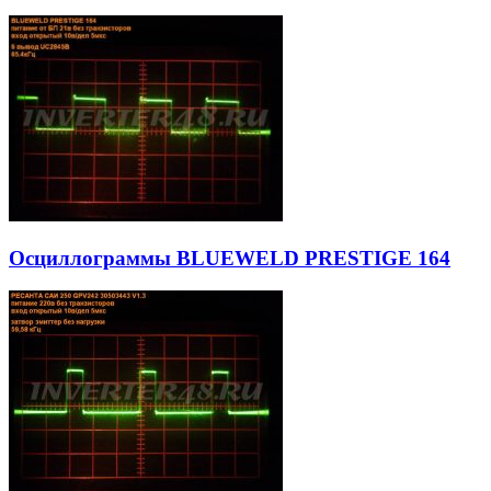
Осциллограммы BLUEWELD PRESTIGE 164