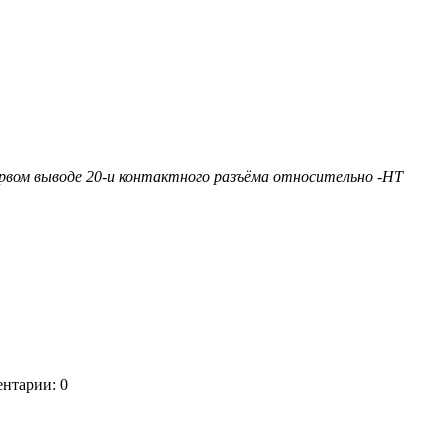
рвом выводе 20-и контактного разъёма относительно -HT
нтарии: 0