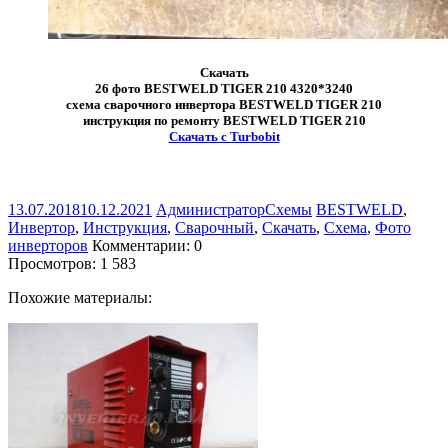
Скачать
26 фото BESTWELD TIGER 210 4320*3240
схема сварочного инвертора BESTWELD TIGER 210
инструкция по ремонту BESTWELD TIGER 210
Скачать с Turbobit
13.07.2018
10.12.2021
Администратор
Схемы
BESTWELD
,
Инвертор
,
Инструкция
,
Сварочный
,
Скачать
,
Схема
,
Фото
инверторов
Комментарии: 0
Просмотров:
1 583
Похожие материалы: