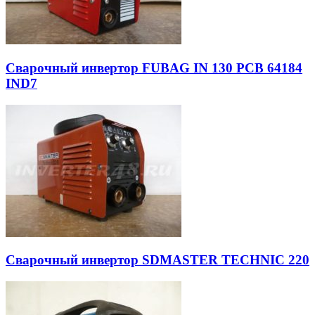
Сварочный инвертор FUBAG IN 130 PCB 64184
IND7
Сварочный инвертор SDMASTER TECHNIC 220