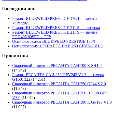
Последний пост
Ремонт BLUEWELD PRESTIGE 170/1 — замена
VIPer20A
Ремонт BLUEWELD PRESTIGE 211 S — нет тока
Ремонт BLUEWELD PRESTIGE 211 S — замена
FGH40N60SFD и ТГР
Осциллограммы BLUEWELD PRESTIGE 170/1
Осциллограммы РЕСАНТА САИ 250 GPV242 V1.3
Просмотры
Сварочный инвертор РЕСАНТА САИ 190 К SH105
(14 942)
Ремонт РЕСАНТА САИ 250 GPV242 V1.3 — замена
GT50JR22
(14 251)
Сварочный инвертор РЕСАНТА САИ 250 GP44 V2.0
(11 243)
Сварочный инвертор РЕСАНТА САИ 250 ПРОФ GP95
V3.0
(11 072)
Сварочный инвертор РЕСАНТА САИ 190 К GP190 V1.0
(11 027)