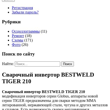
Регистрация
Забыли пароль?
Рубрики
Осциллограммы
(11)
Ремонт
(18)
Схемы
(171)
Фото
(26)
Поиск по сайту
Найти:
Сварочный инвертор BESTWELD
TIGER 210
Сварочный инвертор BESTWELD TIGER 210
модификация инверторов серии Globus, аппараты новой
серии TIGER предназначены для сварки методом MMA
легированной, нержавеющей стали, чугуна и других металлов
и сплавов. Есть возможность сварки неплавящимся