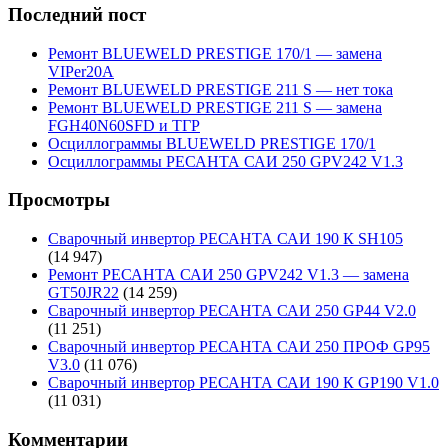
Последний пост
Ремонт BLUEWELD PRESTIGE 170/1 — замена
VIPer20A
Ремонт BLUEWELD PRESTIGE 211 S — нет тока
Ремонт BLUEWELD PRESTIGE 211 S — замена
FGH40N60SFD и ТГР
Осциллограммы BLUEWELD PRESTIGE 170/1
Осциллограммы РЕСАНТА САИ 250 GPV242 V1.3
Просмотры
Сварочный инвертор РЕСАНТА САИ 190 К SH105
(14 947)
Ремонт РЕСАНТА САИ 250 GPV242 V1.3 — замена
GT50JR22
(14 259)
Сварочный инвертор РЕСАНТА САИ 250 GP44 V2.0
(11 251)
Сварочный инвертор РЕСАНТА САИ 250 ПРОФ GP95
V3.0
(11 076)
Сварочный инвертор РЕСАНТА САИ 190 К GP190 V1.0
(11 031)
Комментарии