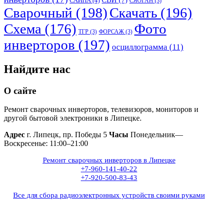
САИПА
(4)
СЯОГАН
(3)
Сварочный
(198)
Скачать
(196)
Схема
(176)
Фото
ТГР
(3)
ФОРСАЖ
(3)
инверторов
(197)
осциллограмма
(11)
Найдите нас
О сайте
Ремонт сварочных инверторов, телевизоров, мониторов и
другой бытовой электроники в Липецке.
Адрес
г. Липецк, пр. Победы 5
Часы
Понедельник—
Воскресенье: 11:00–21:00
Ремонт сварочных инверторов в Липецке
+7-960-141-40-22
+7-920-500-83-43
Все для сбора радиоэлектронных устройств своими руками
+7(960)141-40-22