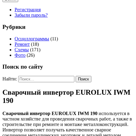
Регистрация
Забыли пароль?
Рубрики
Осциллограммы
(11)
Ремонт
(18)
Схемы
(171)
Фото
(26)
Поиск по сайту
Найти:
Сварочный инвертор EUROLUX IWM
190
Сварочный инвертор EUROLUX IWM 190
используется в
частном хозяйстве для проведения сварочных работ, а также в
строительстве при ремонте и монтаже металлоконструкций.
Инвертор позволяет получать качественное сварное
соединение металлических заготовок и деталей методом