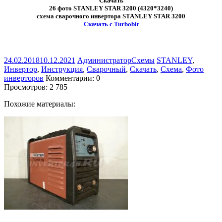
Скачать
26 фото STANLEY STAR 3200 (4320*3240)
схема сварочного инвертора STANLEY STAR 3200
Скачать с Turbobit
24.02.2018
10.12.2021
Администратор
Схемы
STANLEY
,
Инвертор
,
Инструкция
,
Сварочный
,
Скачать
,
Схема
,
Фото
инверторов
Комментарии: 0
Просмотров:
2 785
Похожие материалы: