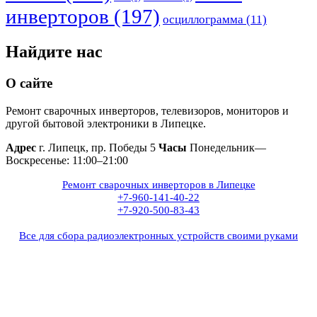
инверторов
(197)
осциллограмма
(11)
Найдите нас
О сайте
Ремонт сварочных инверторов, телевизоров, мониторов и
другой бытовой электроники в Липецке.
Адрес
г. Липецк, пр. Победы 5
Часы
Понедельник—
Воскресенье: 11:00–21:00
Ремонт сварочных инверторов в Липецке
+7-960-141-40-22
+7-920-500-83-43
Все для сбора радиоэлектронных устройств своими руками
+7(960)141-40-22
+7(920)500-83-43
e.mail:
admin@invertor48.ru