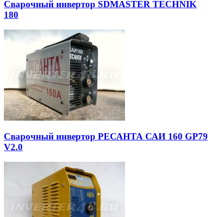
Сварочный инвертор SDMASTER TECHNIK
180
Сварочный инвертор РЕСАНТА САИ 160 GP79
V2.0