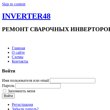
Skip to content
INVERTER48
РЕМОНТ СВАРОЧНЫХ ИНВЕРТОРОВ +7(9
Главная
О сайте
Схемы
Контакты
Войти
Имя пользователя или email
Пароль
Запомнить меня
Войти
Регистрация
Забыли пароль?