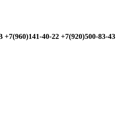
60)141-40-22 +7(920)500-83-43