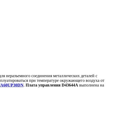
ля неразъемного соединения металлических деталей с
сплуатироваться при температуре окружающего воздуха от
FA60UP30DN
.
Плата управления D43644A
выполнена на