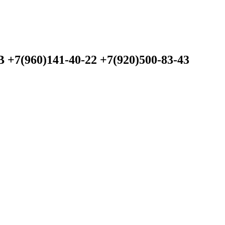
60)141-40-22 +7(920)500-83-43