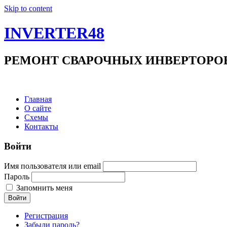
Skip to content
INVERTER48
РЕМОНТ СВАРОЧНЫХ ИНВЕРТОРОВ +7(9
Главная
О сайте
Схемы
Контакты
Войти
Имя пользователя или email
Пароль
Запомнить меня
Войти
Регистрация
Забыли пароль?