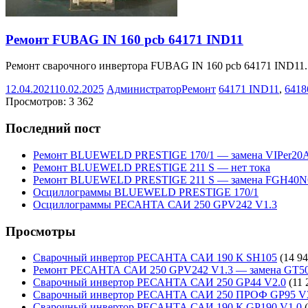
Ремонт FUBAG IN 160 pcb 64171 IND11
Ремонт сварочного инвертора FUBAG IN 160 pcb 64171 IND11. 
12.04.2021
10.02.2025
Администратор
Ремонт
64171 IND11
,
6418
Просмотров:
3 362
Последний пост
Ремонт BLUEWELD PRESTIGE 170/1 — замена VIPer20
Ремонт BLUEWELD PRESTIGE 211 S — нет тока
Ремонт BLUEWELD PRESTIGE 211 S — замена FGH40N
Осциллограммы BLUEWELD PRESTIGE 170/1
Осциллограммы РЕСАНТА САИ 250 GPV242 V1.3
Просмотры
Сварочный инвертор РЕСАНТА САИ 190 К SH105
(14 94
Ремонт РЕСАНТА САИ 250 GPV242 V1.3 — замена GT5
Сварочный инвертор РЕСАНТА САИ 250 GP44 V2.0
(11 
Сварочный инвертор РЕСАНТА САИ 250 ПРОФ GP95 V
Сварочный инвертор РЕСАНТА САИ 190 К GP190 V1.0