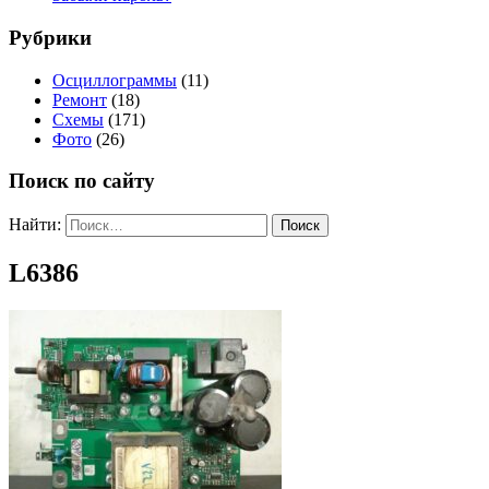
Рубрики
Осциллограммы
(11)
Ремонт
(18)
Схемы
(171)
Фото
(26)
Поиск по сайту
Найти:
L6386