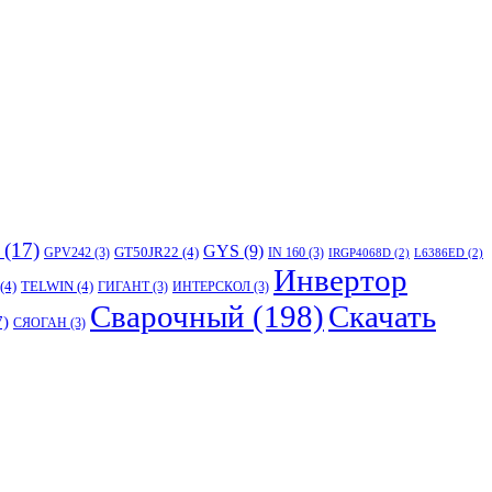
(17)
GYS
(9)
GT50JR22
(4)
GPV242
(3)
IN 160
(3)
IRGP4068D
(2)
L6386ED
(2)
Инвертор
(4)
TELWIN
(4)
ГИГАНТ
(3)
ИНТЕРСКОЛ
(3)
Сварочный
(198)
Скачать
7)
СЯОГАН
(3)