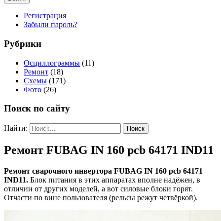
Регистрация
Забыли пароль?
Рубрики
Осциллограммы
(11)
Ремонт
(18)
Схемы
(171)
Фото
(26)
Поиск по сайту
Найти:
Ремонт FUBAG IN 160 pcb 64171 IND11
Ремонт сварочного инвертора FUBAG IN 160 pcb 64171
IND11.
Блок питания в этих аппаратах вполне надёжен, в
отличии от других моделей, а вот силовые блоки горят.
Отчасти по вине пользователя (рельсы режут четвёркой).