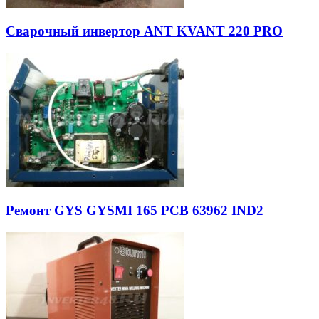
Сварочный инвертор ANT KVANT 220 PRO
Ремонт GYS GYSMI 165 PCB 63962 IND2