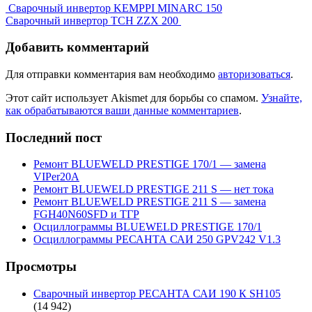
Сварочный инвертор KEMPPI MINARC 150
Сварочный инвертор TCH ZZX 200
Добавить комментарий
Для отправки комментария вам необходимо
авторизоваться
.
Этот сайт использует Akismet для борьбы со спамом.
Узнайте,
как обрабатываются ваши данные комментариев
.
Последний пост
Ремонт BLUEWELD PRESTIGE 170/1 — замена
VIPer20A
Ремонт BLUEWELD PRESTIGE 211 S — нет тока
Ремонт BLUEWELD PRESTIGE 211 S — замена
FGH40N60SFD и ТГР
Осциллограммы BLUEWELD PRESTIGE 170/1
Осциллограммы РЕСАНТА САИ 250 GPV242 V1.3
Просмотры
Сварочный инвертор РЕСАНТА САИ 190 К SH105
(14 942)