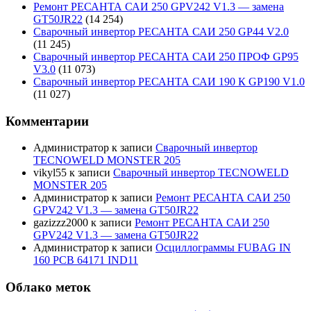
Ремонт РЕСАНТА САИ 250 GPV242 V1.3 — замена
GT50JR22
(14 254)
Сварочный инвертор РЕСАНТА САИ 250 GP44 V2.0
(11 245)
Сварочный инвертор РЕСАНТА САИ 250 ПРОФ GP95
V3.0
(11 073)
Сварочный инвертор РЕСАНТА САИ 190 К GP190 V1.0
(11 027)
Комментарии
Администратор
к записи
Сварочный инвертор
TECNOWELD MONSTER 205
vikyl55
к записи
Сварочный инвертор TECNOWELD
MONSTER 205
Администратор
к записи
Ремонт РЕСАНТА САИ 250
GPV242 V1.3 — замена GT50JR22
gazizzz2000
к записи
Ремонт РЕСАНТА САИ 250
GPV242 V1.3 — замена GT50JR22
Администратор
к записи
Осциллограммы FUBAG IN
160 PCB 64171 IND11
Облако меток