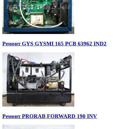
Ремонт GYS GYSMI 165 PCB 63962 IND2
Ремонт PRORAB FORWARD 190 INV