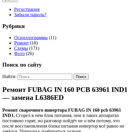
Регистрация
Забыли пароль?
Рубрики
Осциллограммы
(11)
Ремонт
(18)
Схемы
(171)
Фото
(26)
Поиск по сайту
Найти:
Ремонт FUBAG IN 160 PCB 63961 IND1
— замена L6386ED
Ремонт сварочного инвертора FUBAG IN 160 pcb 63961
IND1.
Сгорел в нём блок питания, они в таких аппаратах
постоянно горят, но разговор пойдёт не о нём потому, что
после восстановления блока питания инвертор всё равно не
завёлся. Пришлось разбираться дальше.