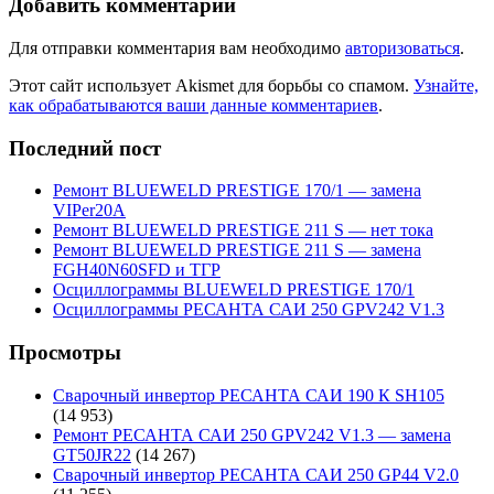
Добавить комментарий
Для отправки комментария вам необходимо
авторизоваться
.
Этот сайт использует Akismet для борьбы со спамом.
Узнайте,
как обрабатываются ваши данные комментариев
.
Последний пост
Ремонт BLUEWELD PRESTIGE 170/1 — замена
VIPer20A
Ремонт BLUEWELD PRESTIGE 211 S — нет тока
Ремонт BLUEWELD PRESTIGE 211 S — замена
FGH40N60SFD и ТГР
Осциллограммы BLUEWELD PRESTIGE 170/1
Осциллограммы РЕСАНТА САИ 250 GPV242 V1.3
Просмотры
Сварочный инвертор РЕСАНТА САИ 190 К SH105
(14 953)
Ремонт РЕСАНТА САИ 250 GPV242 V1.3 — замена
GT50JR22
(14 267)
Сварочный инвертор РЕСАНТА САИ 250 GP44 V2.0