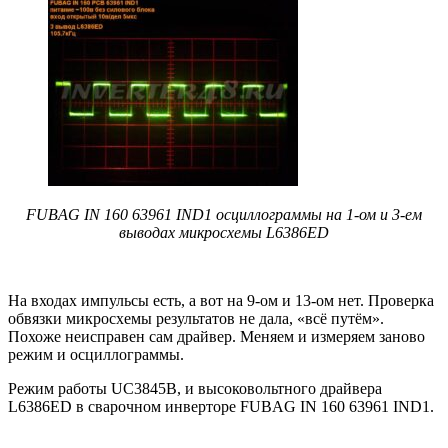
FUBAG IN 160 63961 IND1 осциллограммы на 1-ом и 3-ем
выводах микросхемы L6386ED
На входах импульсы есть, а вот на 9-ом и 13-ом нет. Проверка
обвязки микросхемы результатов не дала, «всё путём».
Похоже неисправен сам драйвер. Меняем и измеряем заново
режим и осциллограммы.
Режим работы UC3845B, и высоковольтного драйвера
L6386ED в сварочном инверторе FUBAG IN 160 63961 IND1.