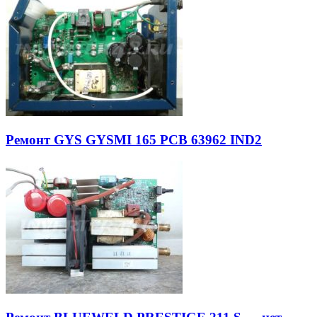
Ремонт GYS GYSMI 165 PCB 63962 IND2