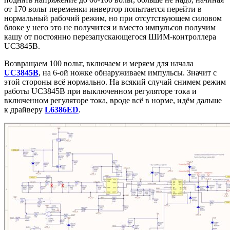
от 170 вольт переменки инвертор попытается перейти в
нормальный рабочий режим, но при отсутствующем силовом
блоке у него это не получится и вместо импульсов получим
кашу от постоянно перезапускающегося ШИМ-контроллера
UC3845B.
Возвращаем 100 вольт, включаем и меряем для начала
UC3845B
, на 6-ой ножке обнаруживаем импульсы. Значит с
этой стороны всё нормально. На всякий случай снимем режим
работы UC3845B при выключенном регуляторе тока и
включенном регуляторе тока, вроде всё в норме, идём дальше
к драйверу
L6386ED
.