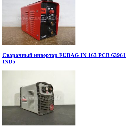
Сварочный инвертор FUBAG IN 163 PCB 63961
IND5