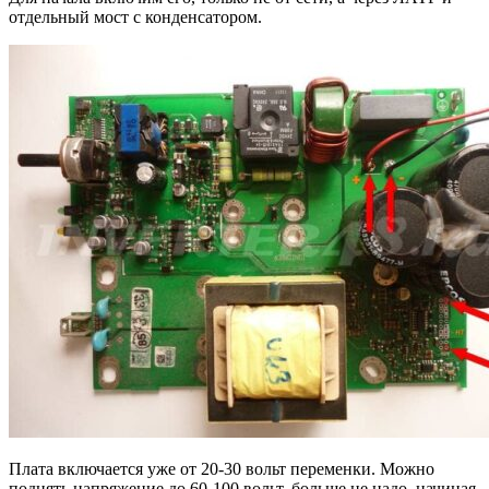
отдельный мост с конденсатором.
Плата включается уже от 20-30 вольт переменки. Можно
поднять напряжение до 60-100 вольт, больше не надо, начиная