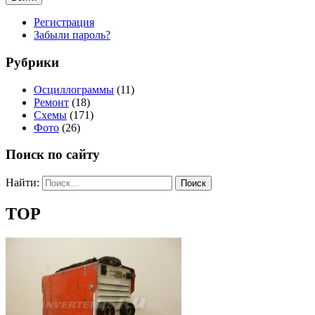
Регистрация
Забыли пароль?
Рубрики
Осциллограммы
(11)
Ремонт
(18)
Схемы
(171)
Фото
(26)
Поиск по сайту
Найти:
ТОР