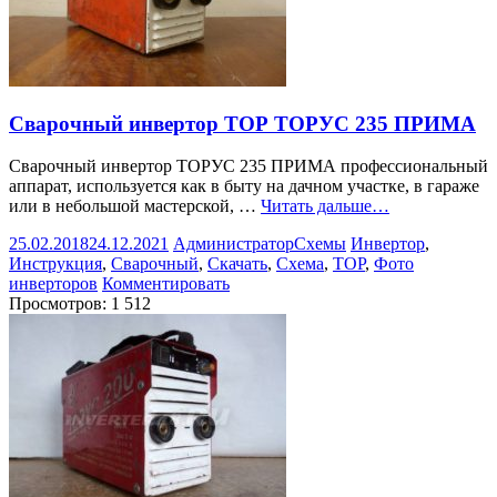
Сварочный инвертор ТОР ТОРУС 235 ПРИМА
Сварочный инвертор ТОРУС 235 ПРИМА профессиональный
аппарат, используется как в быту на дачном участке, в гараже
или в небольшой мастерской, …
Читать дальше…
25.02.2018
24.12.2021
Администратор
Схемы
Инвертор
,
Инструкция
,
Сварочный
,
Скачать
,
Схема
,
ТОР
,
Фото
инверторов
Комментировать
Просмотров:
1 512