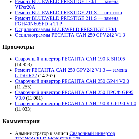
Ремонт BLUEWELD PRESTIGE 170/1 — замена
VIPer20A
Ремонт BLUEWELD PRESTIGE 211 S — нет тока
Ремонт BLUEWELD PRESTIGE 211 S — замена
FGH40N60SFD и ТГР
Осциллограммы BLUEWELD PRESTIGE 170/1
Осциллограммы РЕСАНТА САИ 250 GPV242 V1.3
Просмотры
Сварочный инвертор РЕСАНТА САИ 190 К SH105
(14 953)
Ремонт РЕСАНТА САИ 250 GPV242 V1.3 — замена
GT50JR22
(14 267)
Сварочный инвертор РЕСАНТА САИ 250 GP44 V2.0
(11 255)
Сварочный инвертор РЕСАНТА САИ 250 ПРОФ GP95
V3.0
(11 081)
Сварочный инвертор РЕСАНТА САИ 190 К GP190 V1.0
(11 033)
Комментарии
Администратор
к записи
Сварочный инвертор
TECNOWELD MONSTER 205