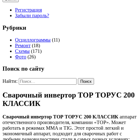
Регистрация
Забыли пароль?
Рубрики
Осциллограммы
(11)
Ремонт
(18)
Схемы
(171)
Фото
(26)
Поиск по сайту
Найти:
Cварочный инвертор ТОР ТОРУС 200
КЛАССИК
Cварочный инвертор ТОР ТОРУС 200 КЛАССИК
аппарат
отечественного производителя, компании «ТОР». Может
работать в режимах MMA и TIG. Этот простой легкий и
экономичный аппарат, подходит для сварочных работ с
любыми разновидностями стали в самых разных условиях: