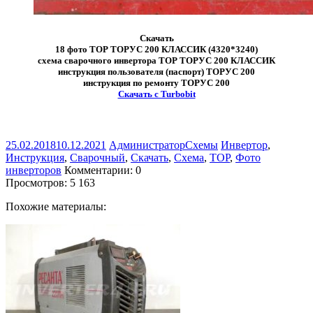
Скачать
18 фото ТОР ТОРУС 200 КЛАССИК (4320*3240)
схема сварочного инвертора ТОР ТОРУС 200 КЛАССИК
инструкция пользователя (паспорт) ТОРУС 200
инструкция по ремонту ТОРУС 200
Скачать с Turbobit
25.02.2018
10.12.2021
Администратор
Схемы
Инвертор
,
Инструкция
,
Сварочный
,
Скачать
,
Схема
,
ТОР
,
Фото
инверторов
Комментарии: 0
Просмотров:
5 163
Похожие материалы: