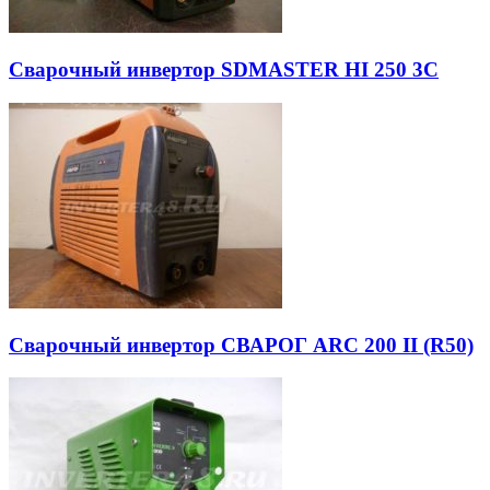
Сварочный инвертор SDMASTER HI 250 3C
Сварочный инвертор СВАРОГ ARC 200 II (R50)