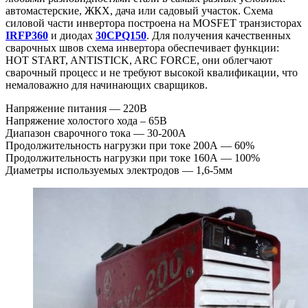
автомастерские, ЖКХ, дача или садовый участок. Схема
силовой части инвертора построена на MOSFET транзисторах
IRFP360
и диодах
30CPQ150
. Для получения качественных
сварочных швов схема инвертора обеспечивает функции:
HOT START, ANTISTICK, ARC FORCE, они облегчают
сварочный процесс и не требуют высокой квалификации, что
немаловажно для начинающих сварщиков.
Напряжение питания — 220В
Напряжение холостого хода – 65В
Диапазон сварочного тока — 30-200А
Продолжительность нагрузки при токе 200А — 60%
Продолжительность нагрузки при токе 160А — 100%
Диаметры используемых электродов — 1,6-5мм