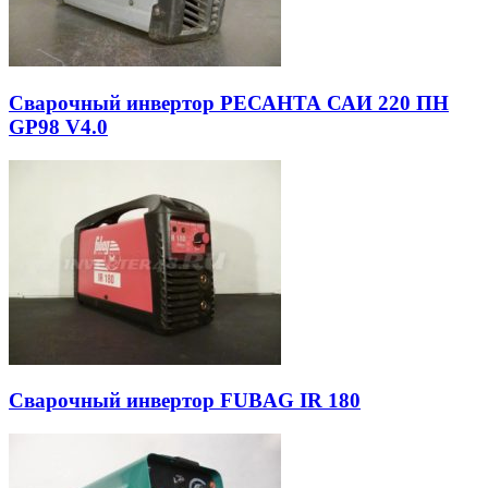
Сварочный инвертор РЕСАНТА САИ 220 ПН
GP98 V4.0
Сварочный инвертор FUBAG IR 180