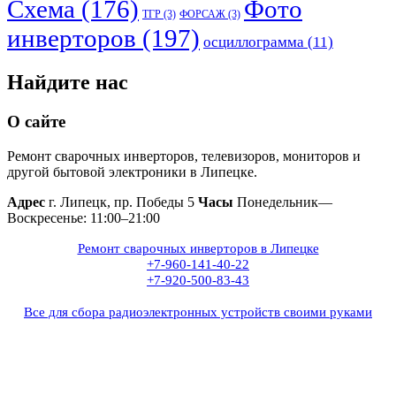
Схема
(176)
Фото
ТГР
(3)
ФОРСАЖ
(3)
инверторов
(197)
осциллограмма
(11)
Найдите нас
О сайте
Ремонт сварочных инверторов, телевизоров, мониторов и
другой бытовой электроники в Липецке.
Адрес
г. Липецк, пр. Победы 5
Часы
Понедельник—
Воскресенье: 11:00–21:00
Ремонт сварочных инверторов в Липецке
+7-960-141-40-22
+7-920-500-83-43
Все для сбора радиоэлектронных устройств своими руками
+7(960)141-40-22
+7(920)500-83-43