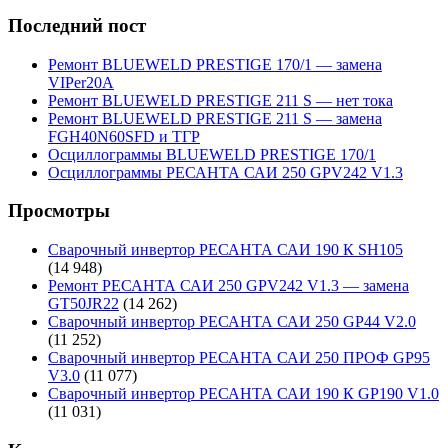
Последний пост
Ремонт BLUEWELD PRESTIGE 170/1 — замена
VIPer20A
Ремонт BLUEWELD PRESTIGE 211 S — нет тока
Ремонт BLUEWELD PRESTIGE 211 S — замена
FGH40N60SFD и ТГР
Осциллограммы BLUEWELD PRESTIGE 170/1
Осциллограммы РЕСАНТА САИ 250 GPV242 V1.3
Просмотры
Сварочный инвертор РЕСАНТА САИ 190 К SH105
(14 948)
Ремонт РЕСАНТА САИ 250 GPV242 V1.3 — замена
GT50JR22
(14 262)
Сварочный инвертор РЕСАНТА САИ 250 GP44 V2.0
(11 252)
Сварочный инвертор РЕСАНТА САИ 250 ПРОФ GP95
V3.0
(11 077)
Сварочный инвертор РЕСАНТА САИ 190 К GP190 V1.0
(11 031)