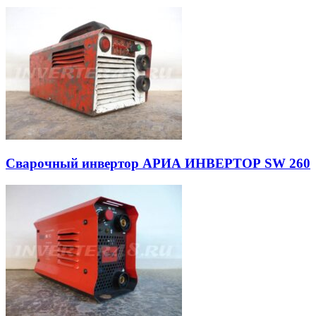
Сварочный инвертор АРИА ИНВЕРТОР SW 260