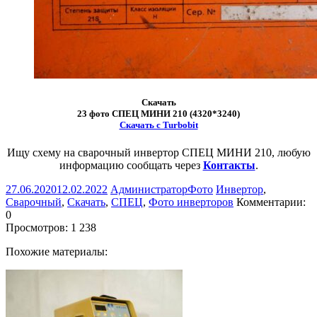
Скачать
23 фото СПЕЦ МИНИ 210 (4320*3240)
Скачать с Turbobit
Ищу схему на сварочный инвертор СПЕЦ МИНИ 210, любую
информацию сообщать через
Контакты
.
27.06.2020
12.02.2022
Администратор
Фото
Инвертор
,
Сварочный
,
Скачать
,
СПЕЦ
,
Фото инверторов
Комментарии:
0
Просмотров:
1 238
Похожие материалы: