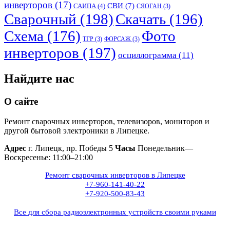
инверторов
(17)
СВИ
(7)
САИПА
(4)
СЯОГАН
(3)
Сварочный
(198)
Скачать
(196)
Схема
(176)
Фото
ТГР
(3)
ФОРСАЖ
(3)
инверторов
(197)
осциллограмма
(11)
Найдите нас
О сайте
Ремонт сварочных инверторов, телевизоров, мониторов и
другой бытовой электроники в Липецке.
Адрес
г. Липецк, пр. Победы 5
Часы
Понедельник—
Воскресенье: 11:00–21:00
Ремонт сварочных инверторов в Липецке
+7-960-141-40-22
+7-920-500-83-43
Все для сбора радиоэлектронных устройств своими руками