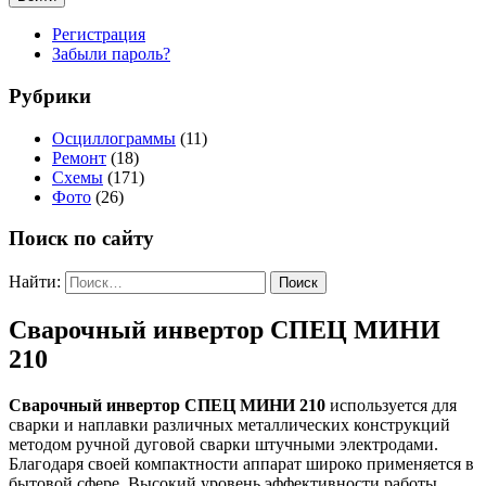
Регистрация
Забыли пароль?
Рубрики
Осциллограммы
(11)
Ремонт
(18)
Схемы
(171)
Фото
(26)
Поиск по сайту
Найти:
Сварочный инвертор СПЕЦ МИНИ
210
Сварочный инвертор СПЕЦ МИНИ 210
используется для
сварки и наплавки различных металлических конструкций
методом ручной дуговой сварки штучными электродами.
Благодаря своей компактности аппарат широко применяется в
бытовой сфере. Высокий уровень эффективности работы